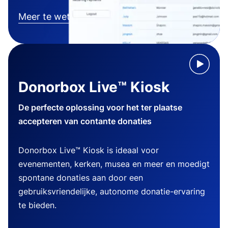
Meer te weten komen
Donorbox Live™ Kiosk
De perfecte oplossing voor het ter plaatse
accepteren van contante donaties
Donorbox Live™ Kiosk is ideaal voor
evenementen, kerken, musea en meer en moedigt
spontane donaties aan door een
gebruiksvriendelijke, autonome donatie-ervaring
te bieden.