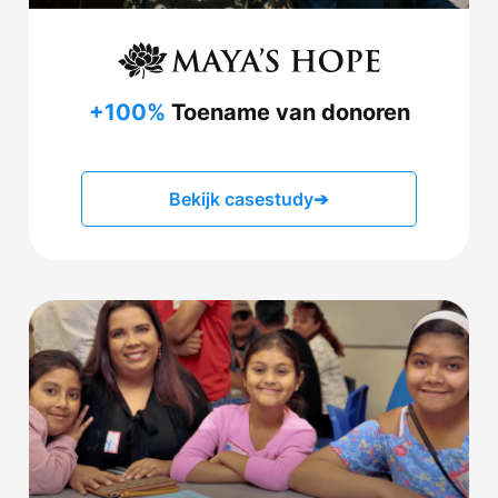
+100%
Toename van donoren
Bekijk casestudy
➔