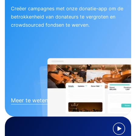
Creëer campagnes met onze donatie-app om de
betrokkenheid van donateurs te vergroten en
crowdsourced fondsen te werven.
Meer te weten komen