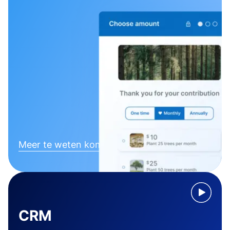
Meer te weten komen
CRM