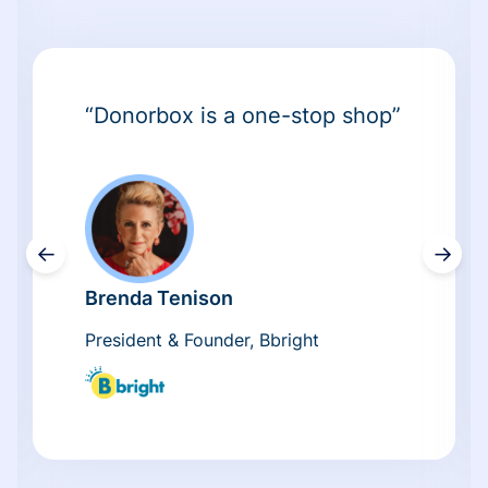
“Donorbox is a one-stop shop”
←
→
Brenda Tenison
President & Founder, Bbright