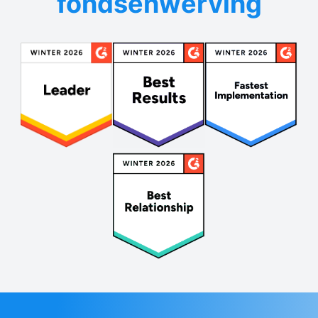
fondsenwerving