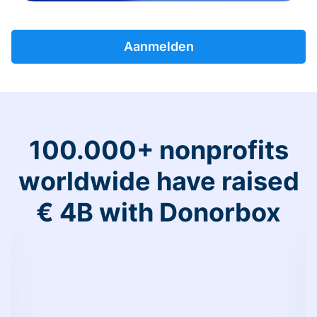
Aanmelden
100.000+ nonprofits
worldwide have raised
€ 4B with Donorbox