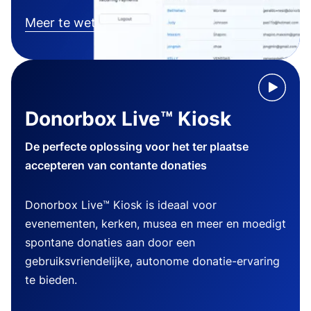
Meer te weten komen
Donorbox Live™ Kiosk
De perfecte oplossing voor het ter plaatse
accepteren van contante donaties
Donorbox Live™ Kiosk is ideaal voor
evenementen, kerken, musea en meer en moedigt
spontane donaties aan door een
gebruiksvriendelijke, autonome donatie-ervaring
te bieden.