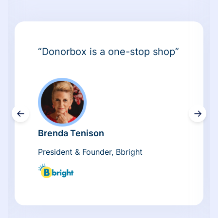
“Donorbox is a one-stop shop”
←
→
Brenda Tenison
President & Founder, Bbright