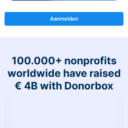
Aanmelden
100.000+ nonprofits
worldwide have raised
€ 4B with Donorbox