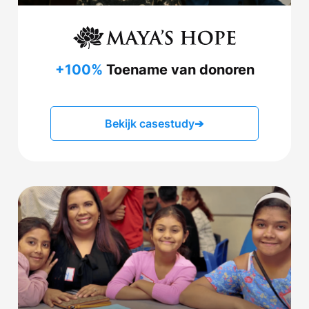
+100%
Toename van donoren
Bekijk casestudy
➔