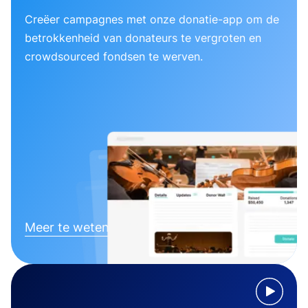
Creëer campagnes met onze donatie-app om de
betrokkenheid van donateurs te vergroten en
crowdsourced fondsen te werven.
Meer te weten komen