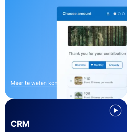
Meer te weten komen
CRM