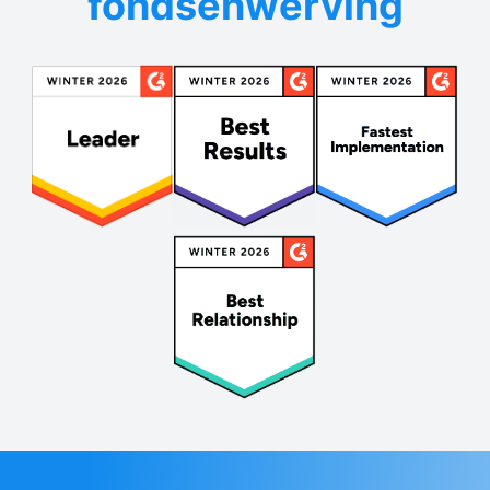
fondsenwerving