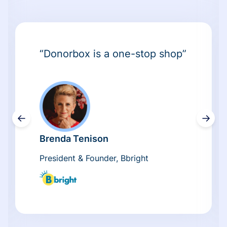
“Donorbox is a one-stop shop”
←
→
Brenda Tenison
President & Founder, Bbright