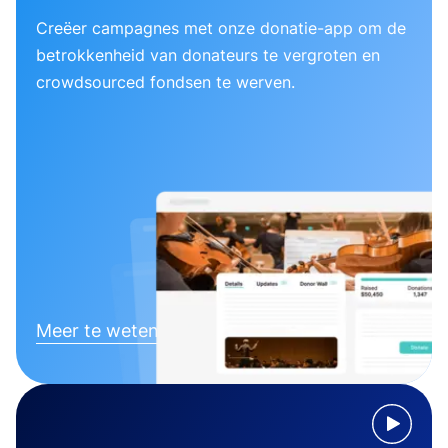
Creëer campagnes met onze donatie-app om de
betrokkenheid van donateurs te vergroten en
crowdsourced fondsen te werven.
Meer te weten komen