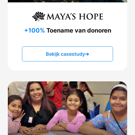
+100%
Toename van donoren
Bekijk casestudy
➔