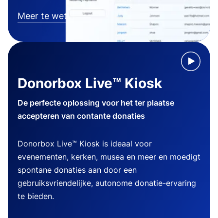
Meer te weten komen
Donorbox Live™ Kiosk
De perfecte oplossing voor het ter plaatse
accepteren van contante donaties
Donorbox Live™ Kiosk is ideaal voor
evenementen, kerken, musea en meer en moedigt
spontane donaties aan door een
gebruiksvriendelijke, autonome donatie-ervaring
te bieden.