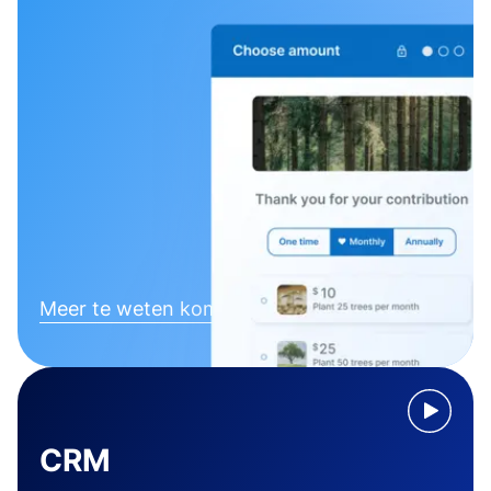
Meer te weten komen
CRM