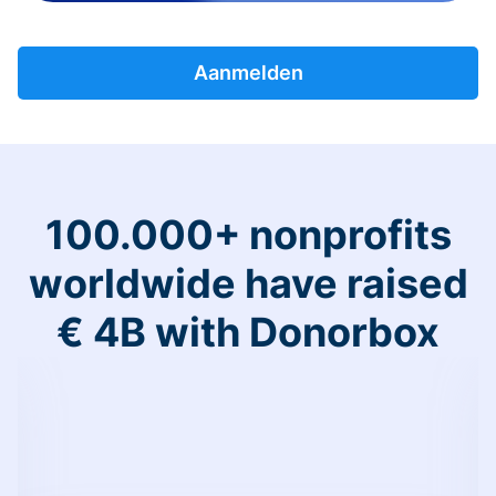
Aanmelden
100.000+ nonprofits
worldwide have raised
€ 4B with Donorbox