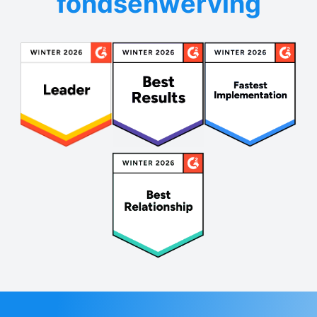
fondsenwerving