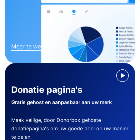
Meer te weten komen
Donatie pagina's
Gratis gehost en aanpasbaar aan uw merk
Maak veilige, door Donorbox gehoste
donatiepagina's om uw goede doel op uw manier
te delen.