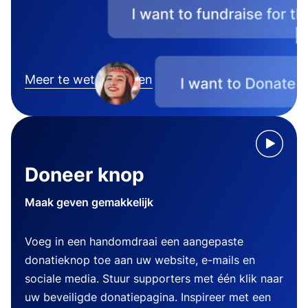
Meer te weten komen
Doneer knop
Maak geven gemakkelijk
Voeg in een handomdraai een aangepaste
donatieknop toe aan uw website, e-mails en
sociale media. Stuur supporters met één klik naar
uw beveiligde donatiepagina. Inspireer met een