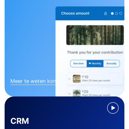
Meer te weten komen
CRM