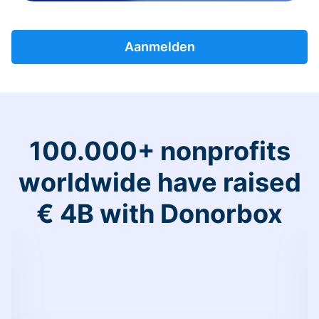
Aanmelden
100.000+ nonprofits
worldwide have raised
€ 4B with Donorbox