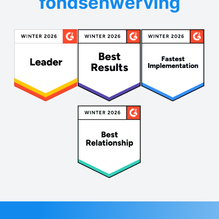
fondsenwerving