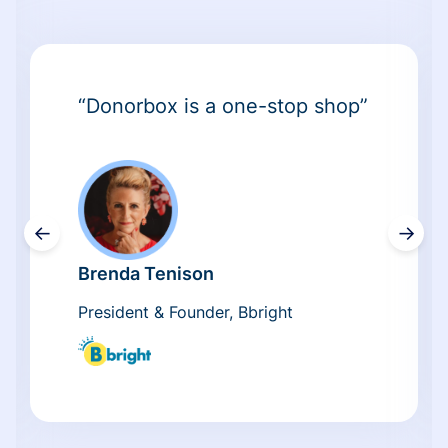
“Donorbox is a one-stop shop”
←
→
Brenda Tenison
President & Founder, Bbright