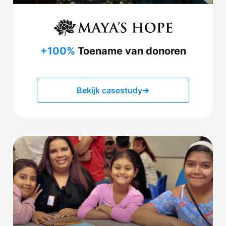
+100%
Toename van donoren
Bekijk casestudy
➔