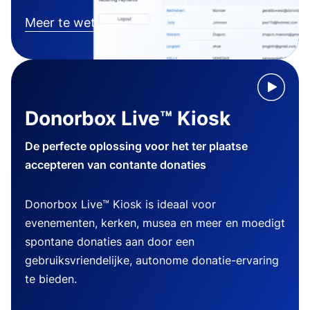
Meer te weten komen
Donorbox Live™ Kiosk
De perfecte oplossing voor het ter plaatse
accepteren van contante donaties
Donorbox Live™ Kiosk is ideaal voor
evenementen, kerken, musea en meer en moedigt
spontane donaties aan door een
gebruiksvriendelijke, autonome donatie-ervaring
te bieden.