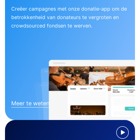
Creëer campagnes met onze donatie-app om de
betrokkenheid van donateurs te vergroten en
crowdsourced fondsen te werven.
Meer te weten komen