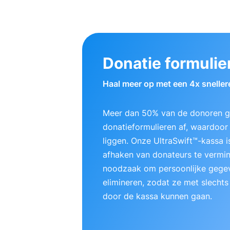
Donatie formulie
Haal meer op met een 4x sneller
Meer dan 50% van de donoren ge
donatieformulieren af, waardoor e
liggen. Onze UltraSwift™-kassa
afhaken van donateurs te vermi
noodzaak om persoonlijke gegev
elimineren, zodat ze met slechts
door de kassa kunnen gaan.