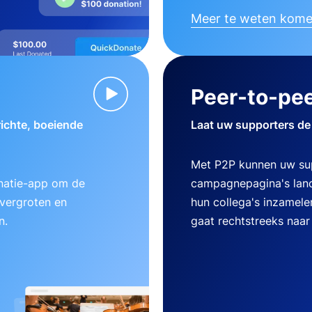
Meer te weten kom
Peer-to-pee
ichte, boeiende
Laat uw supporters de
Met P2P kunnen uw su
natie-app om de
campagnepagina's lanc
 vergroten en
hun collega's inzamele
n.
gaat rechtstreeks naar 