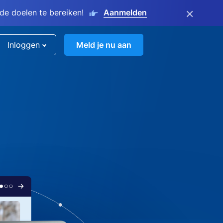
×
e doelen te bereiken!
Aanmelden
Inloggen
Meld je nu aan