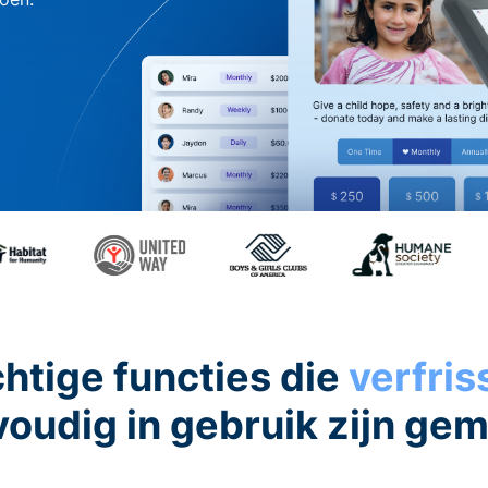
htige functies die
verfri
oudig in gebruik zijn ge