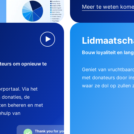
Meer te weten kom
Lidmaatsch
Bouw loyaliteit en lan
teurs om opnieuw te
Geniet van vruchtbaard
met donateurs door ins
waar ze dol op zullen z
rportaal. Via het
 donaties, de
zen beheren en met
ehulp van