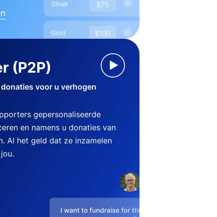
en
r (P2P)
 donaties voor u verhogen
pporters gepersonaliseerde
eren en namens u donaties van
n. Al het geld dat ze inzamelen
jou.