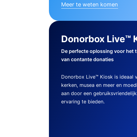
Meer te weten komen
Donorbox Live™ 
De perfecte oplossing voor het 
van contante donaties
Donorbox Live™ Kiosk is ideaal
kerken, musea en meer en moedi
aan door een gebruiksvriendelij
ervaring te bieden.