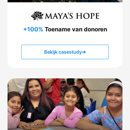
+100%
Toename van donoren
Bekijk casestudy
➔