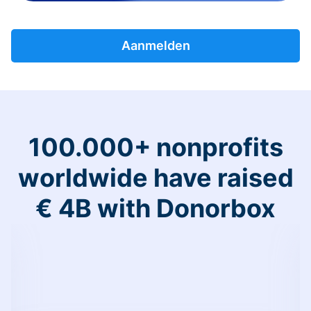
Aanmelden
100.000+ nonprofits
worldwide have raised
€ 4B with Donorbox