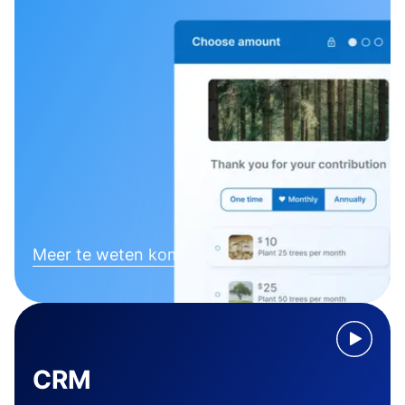
Meer te weten komen
CRM