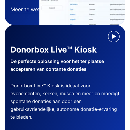
Meer te weten komen
Donorbox Live™ Kiosk
De perfecte oplossing voor het ter plaatse
accepteren van contante donaties
Donorbox Live™ Kiosk is ideaal voor
evenementen, kerken, musea en meer en moedigt
spontane donaties aan door een
gebruiksvriendelijke, autonome donatie-ervaring
te bieden.