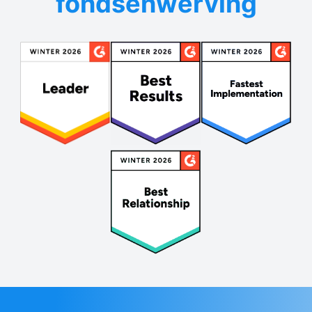
fondsenwerving