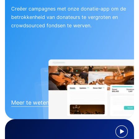
Creëer campagnes met onze donatie-app om de
betrokkenheid van donateurs te vergroten en
crowdsourced fondsen te werven.
Meer te weten komen