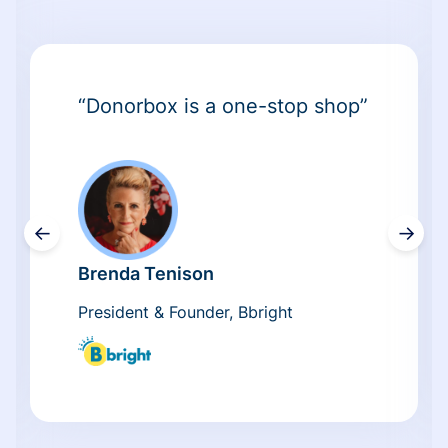
“Donorbox is a one-stop shop”
←
→
Brenda Tenison
President & Founder, Bbright