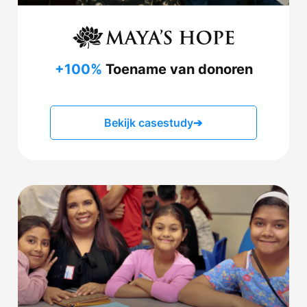
+100%
Toename van donoren
Bekijk casestudy
➔