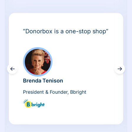
“Donorbox is a one-stop shop”
←
→
Brenda Tenison
President & Founder, Bbright