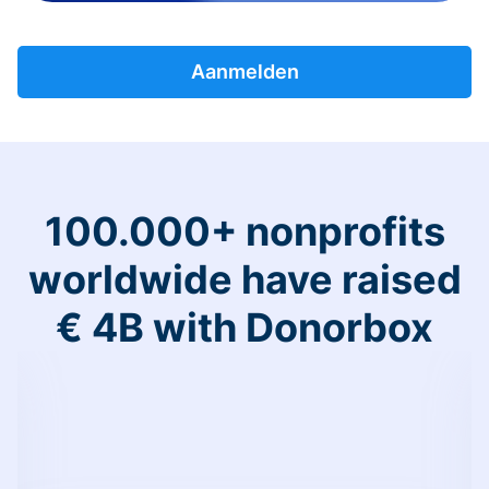
Aanmelden
100.000+ nonprofits
worldwide have raised
€ 4B with Donorbox