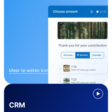
Meer te weten komen
CRM