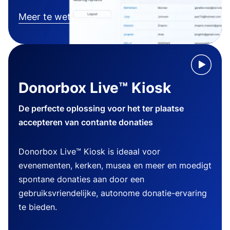
Meer te weten komen
Donorbox Live™ Kiosk
De perfecte oplossing voor het ter plaatse
accepteren van contante donaties
Donorbox Live™ Kiosk is ideaal voor
evenementen, kerken, musea en meer en moedigt
spontane donaties aan door een
gebruiksvriendelijke, autonome donatie-ervaring
te bieden.