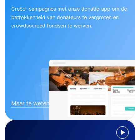
Creëer campagnes met onze donatie-app om de
betrokkenheid van donateurs te vergroten en
crowdsourced fondsen te werven.
Meer te weten komen