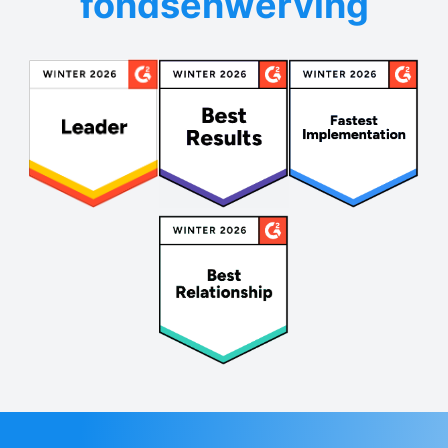
fondsenwerving