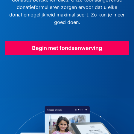
donatieformulieren zorgen ervoor dat u elke
donatiemogelijkheid maximaliseert. Zo kun je meer
goed doen.
Begin met fondsenwerving