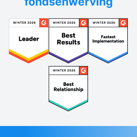
fondsenwerving