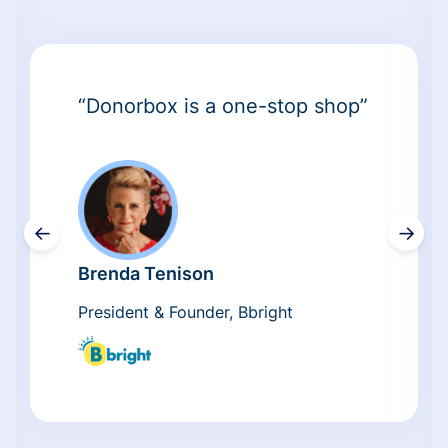
“Donorbox is a one-stop shop”
←
→
Brenda Tenison
President & Founder, Bbright