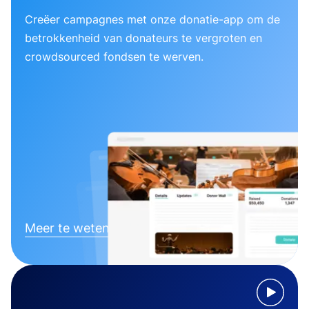
Creëer campagnes met onze donatie-app om de
betrokkenheid van donateurs te vergroten en
crowdsourced fondsen te werven.
Meer te weten komen