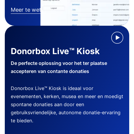
Meer te weten komen
Donorbox Live™ Kiosk
De perfecte oplossing voor het ter plaatse
accepteren van contante donaties
Donorbox Live™ Kiosk is ideaal voor
evenementen, kerken, musea en meer en moedigt
spontane donaties aan door een
gebruiksvriendelijke, autonome donatie-ervaring
te bieden.