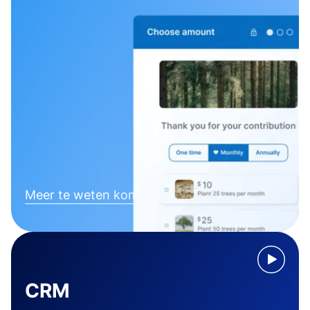
Meer te weten komen
CRM