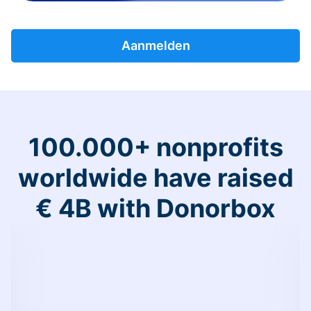
Aanmelden
100.000+ nonprofits
worldwide have raised
€ 4B with Donorbox