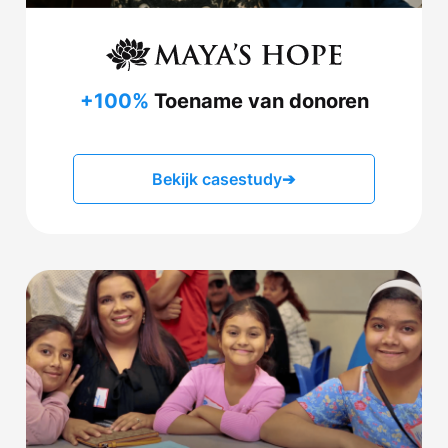
+100%
Toename van donoren
Bekijk casestudy
➔