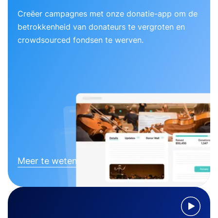
Creëer campagnes met onze donatie-app om de
betrokkenheid van donateurs te vergroten en
crowdsourced fondsen te werven.
Meer te weten komen