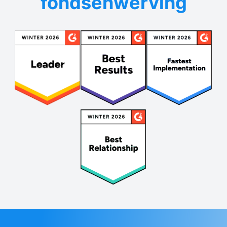
fondsenwerving