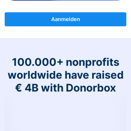
Aanmelden
100.000+ nonprofits
worldwide have raised
€ 4B with Donorbox