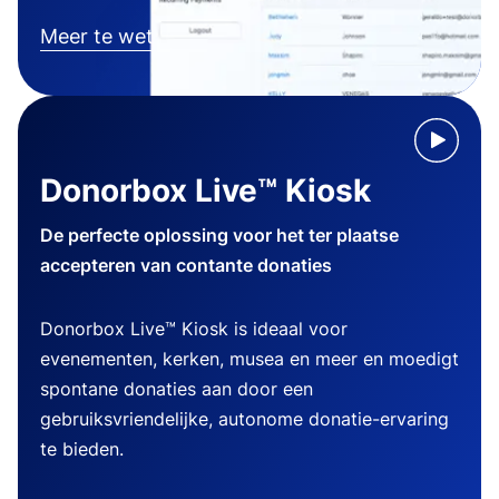
Meer te weten komen
Donorbox Live™ Kiosk
De perfecte oplossing voor het ter plaatse
accepteren van contante donaties
Donorbox Live™ Kiosk is ideaal voor
evenementen, kerken, musea en meer en moedigt
spontane donaties aan door een
gebruiksvriendelijke, autonome donatie-ervaring
te bieden.