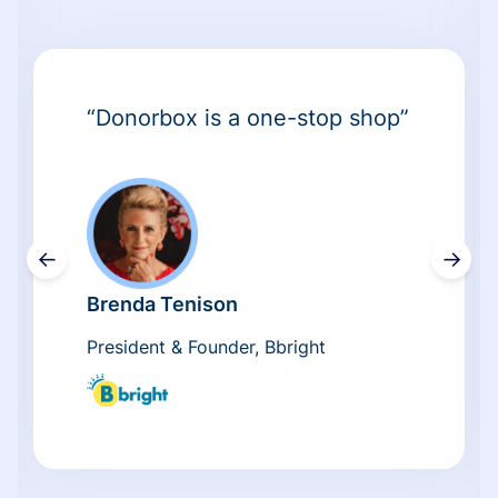
“Donorbox is a one-stop shop”
←
→
Brenda Tenison
President & Founder, Bbright