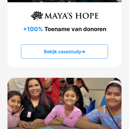
+100%
Toename van donoren
Bekijk casestudy
➔