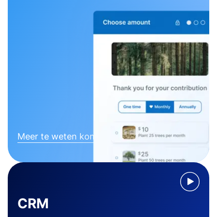
Meer te weten komen
CRM