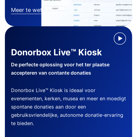
Meer te weten komen
Donorbox Live™ Kiosk
De perfecte oplossing voor het ter plaatse
accepteren van contante donaties
Donorbox Live™ Kiosk is ideaal voor
evenementen, kerken, musea en meer en moedigt
spontane donaties aan door een
gebruiksvriendelijke, autonome donatie-ervaring
te bieden.