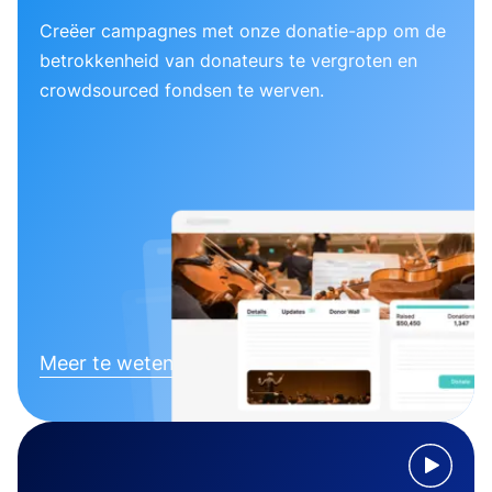
Creëer campagnes met onze donatie-app om de
betrokkenheid van donateurs te vergroten en
crowdsourced fondsen te werven.
Meer te weten komen