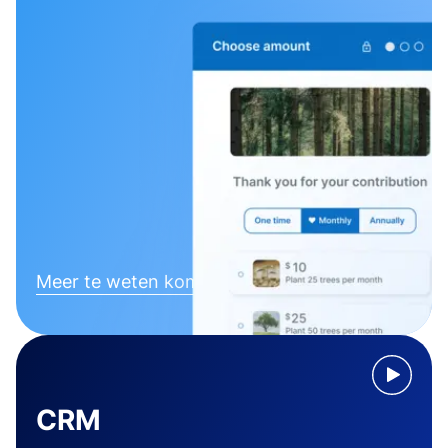
Meer te weten komen
CRM