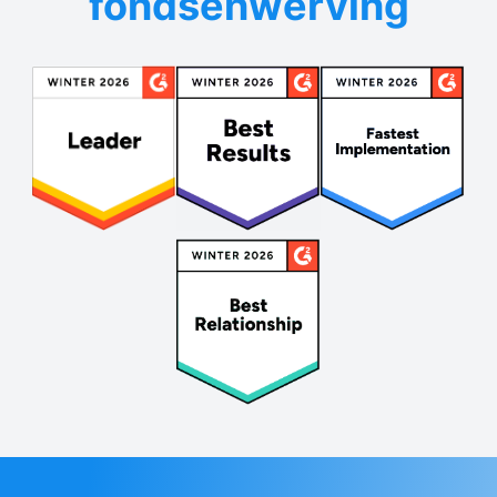
fondsenwerving