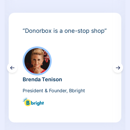
“Donorbox is a one-stop shop”
←
→
Brenda Tenison
President & Founder, Bbright