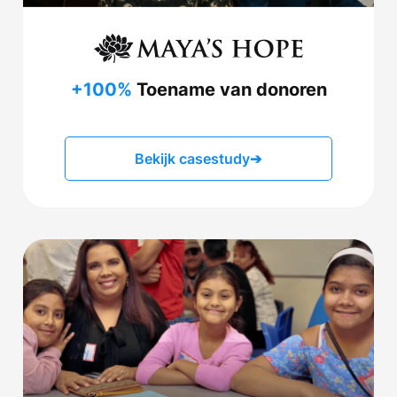
+100%
Toename van donoren
Bekijk casestudy
➔