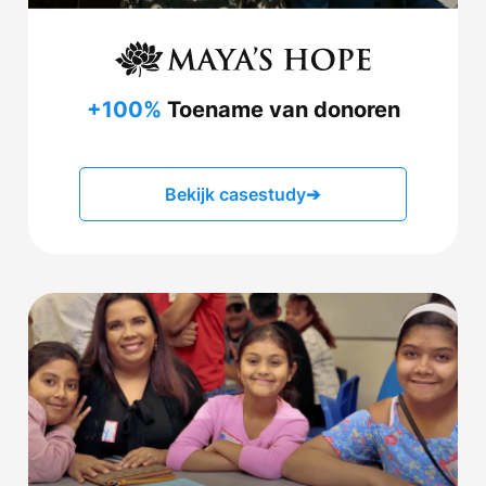
+100%
Toename van donoren
Bekijk casestudy
➔