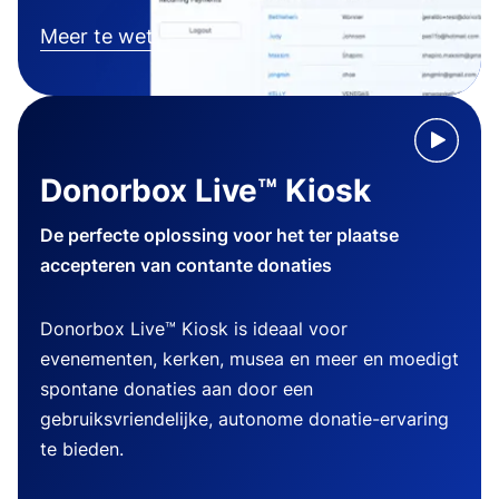
Meer te weten komen
Donorbox Live™ Kiosk
De perfecte oplossing voor het ter plaatse
accepteren van contante donaties
Donorbox Live™ Kiosk is ideaal voor
evenementen, kerken, musea en meer en moedigt
spontane donaties aan door een
gebruiksvriendelijke, autonome donatie-ervaring
te bieden.