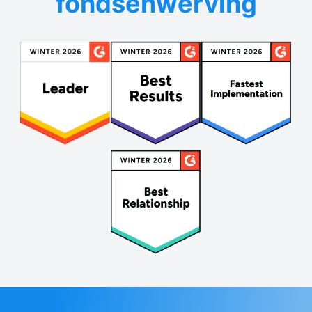
fondsenwerving