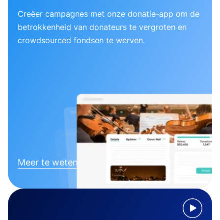
Creëer campagnes met onze donatie-app om de
betrokkenheid van donateurs te vergroten en
crowdsourced fondsen te werven.
Meer te weten komen