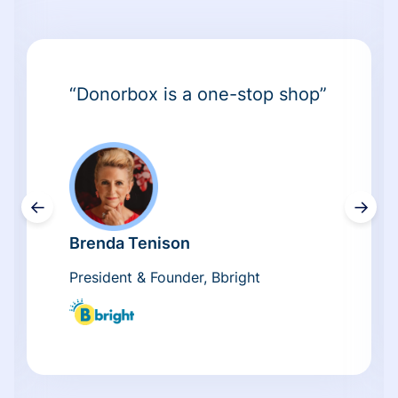
“Donorbox is a one-stop shop”
←
→
Brenda Tenison
President & Founder, Bbright