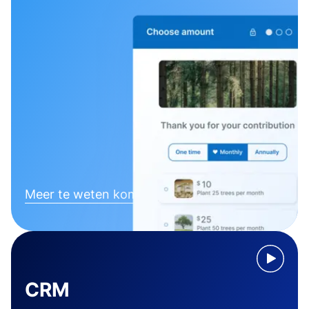
Meer te weten komen
CRM