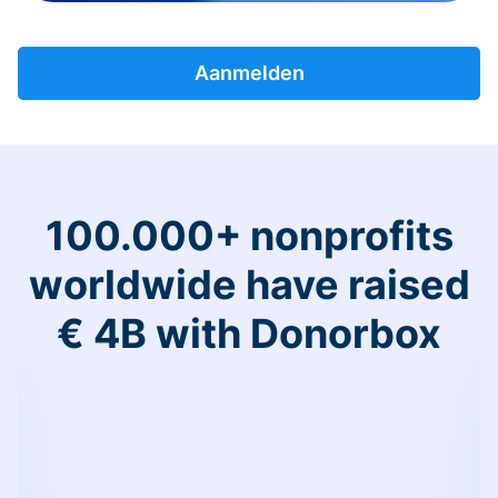
Aanmelden
100.000+ nonprofits
worldwide have raised
€ 4B with Donorbox