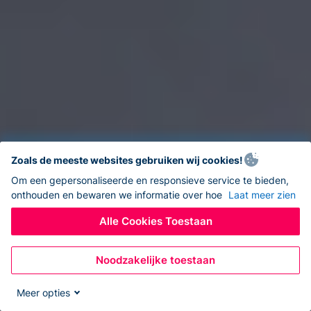
Zoals de meeste websites gebruiken wij cookies!
Om een gepersonaliseerde en responsieve service te bieden,
onthouden en bewaren we informatie over hoe
Laat meer zien
Alle Cookies Toestaan
Noodzakelijke toestaan
Meer opties