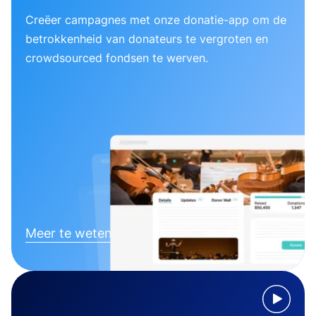
Creëer campagnes met onze donatie-app om de
betrokkenheid van donateurs te vergroten en
crowdsourced fondsen te werven.
Meer te weten komen