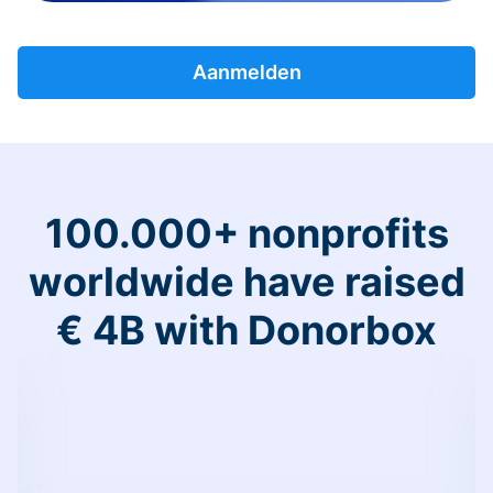
Aanmelden
100.000+ nonprofits
worldwide have raised
€ 4B with Donorbox