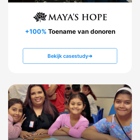
+100%
Toename van donoren
Bekijk casestudy
➔