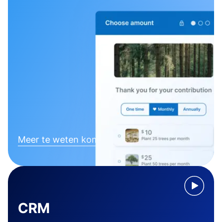
Meer te weten komen
CRM