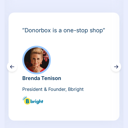
“Donorbox is a one-stop shop”
←
→
Brenda Tenison
President & Founder, Bbright