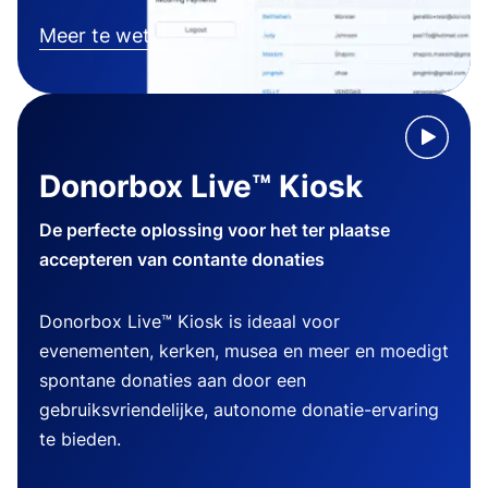
Meer te weten komen
Donorbox Live™ Kiosk
De perfecte oplossing voor het ter plaatse
accepteren van contante donaties
Donorbox Live™ Kiosk is ideaal voor
evenementen, kerken, musea en meer en moedigt
spontane donaties aan door een
gebruiksvriendelijke, autonome donatie-ervaring
te bieden.