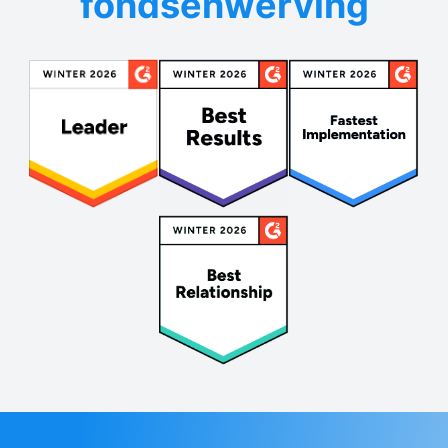
fondsenwerving