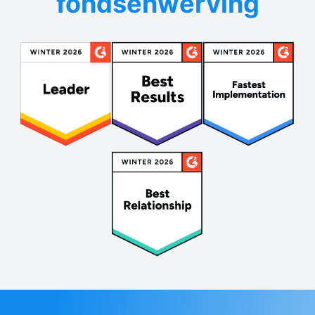
fondsenwerving