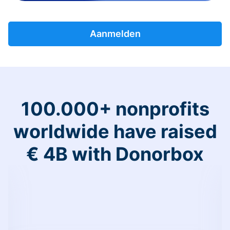
Aanmelden
100.000+ nonprofits
worldwide have raised
€ 4B with Donorbox