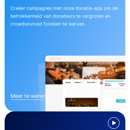
Creëer campagnes met onze donatie-app om de
betrokkenheid van donateurs te vergroten en
crowdsourced fondsen te werven.
Meer te weten komen