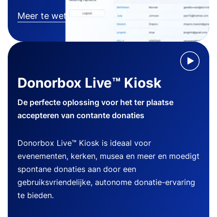
Meer te weten komen
Donorbox Live™ Kiosk
De perfecte oplossing voor het ter plaatse
accepteren van contante donaties
Donorbox Live™ Kiosk is ideaal voor
evenementen, kerken, musea en meer en moedigt
spontane donaties aan door een
gebruiksvriendelijke, autonome donatie-ervaring
te bieden.