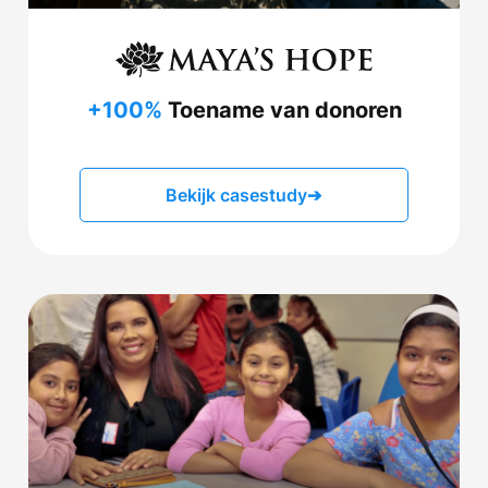
+100%
Toename van donoren
Bekijk casestudy
➔