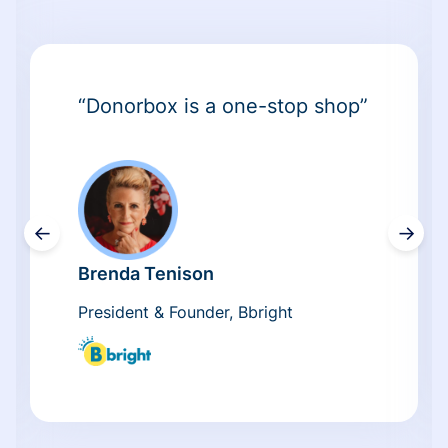
“Donorbox is a one-stop shop”
←
→
Brenda Tenison
President & Founder, Bbright