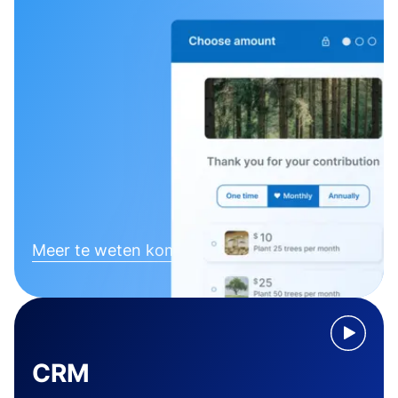
Meer te weten komen
CRM