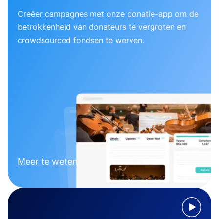
Creëer campagnes met onze donatie-app om de
betrokkenheid van donateurs te vergroten en
crowdsourced fondsen te werven.
Meer te weten komen