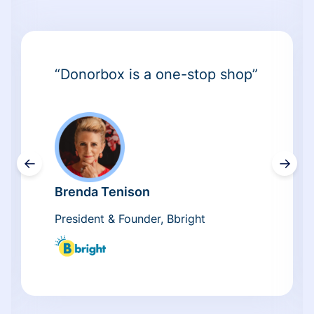
“Donorbox is a one-stop shop”
←
→
Brenda Tenison
President & Founder, Bbright