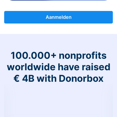
Aanmelden
100.000+ nonprofits
worldwide have raised
€ 4B with Donorbox