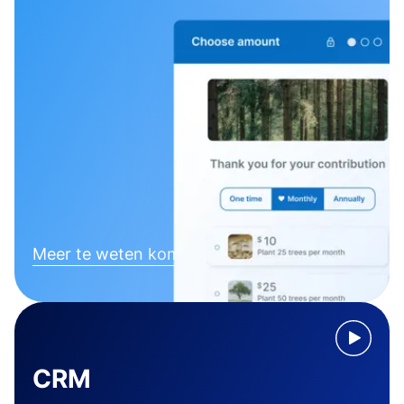
Meer te weten komen
CRM