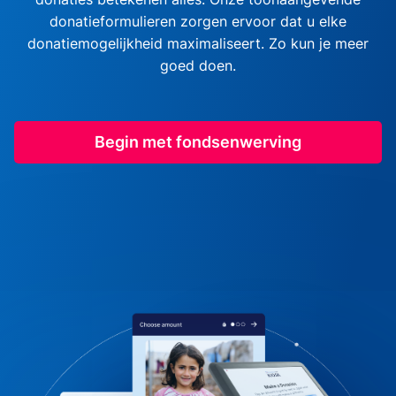
donatieformulieren zorgen ervoor dat u elke
donatiemogelijkheid maximaliseert. Zo kun je meer
goed doen.
Begin met fondsenwerving