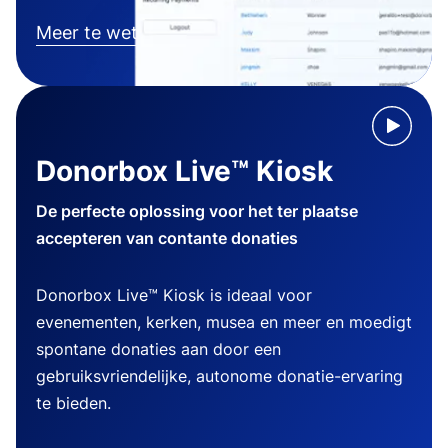
Meer te weten komen
Donorbox Live™ Kiosk
De perfecte oplossing voor het ter plaatse
accepteren van contante donaties
Donorbox Live™ Kiosk is ideaal voor
evenementen, kerken, musea en meer en moedigt
spontane donaties aan door een
gebruiksvriendelijke, autonome donatie-ervaring
te bieden.