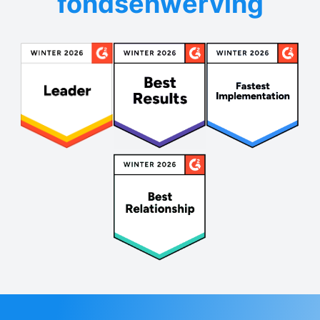
fondsenwerving