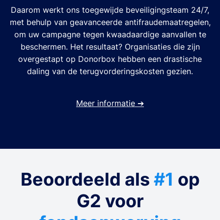
Daarom werkt ons toegewijde beveiligingsteam 24/7,
met behulp van geavanceerde antifraudemaatregelen,
om uw campagne tegen kwaadaardige aanvallen te
beschermen. Het resultaat? Organisaties die zijn
overgestapt op Donorbox hebben een drastische
daling van de terugvorderingskosten gezien.
Meer informatie
➔
Beoordeeld als
#1
op
G2 voor