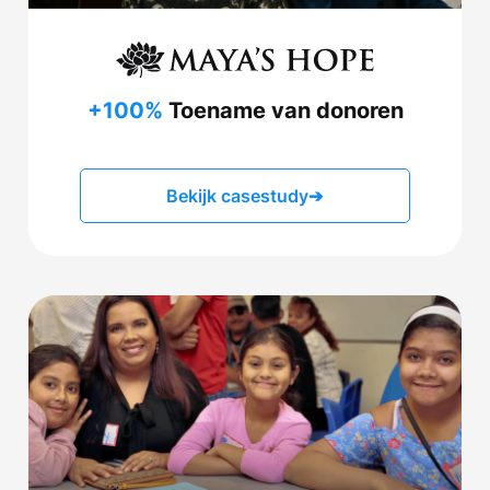
+100%
Toename van donoren
Bekijk casestudy
➔