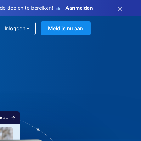
×
e doelen te bereiken!
Aanmelden
Inloggen
Meld je nu aan