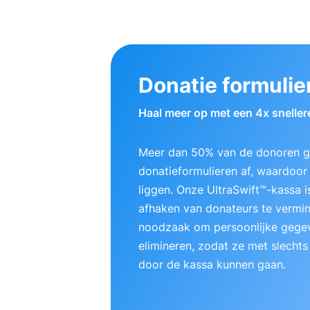
Donatie formulie
Haal meer op met een 4x sneller
Meer dan 50% van de donoren ge
donatieformulieren af, waardoor e
liggen. Onze UltraSwift™-kassa
afhaken van donateurs te vermi
noodzaak om persoonlijke gegev
elimineren, zodat ze met slechts
door de kassa kunnen gaan.