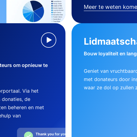
Meer te weten kom
Lidmaatsch
Bouw loyaliteit en lan
teurs om opnieuw te
Geniet van vruchtbaard
met donateurs door ins
waar ze dol op zullen z
rportaal. Via het
 donaties, de
zen beheren en met
ehulp van