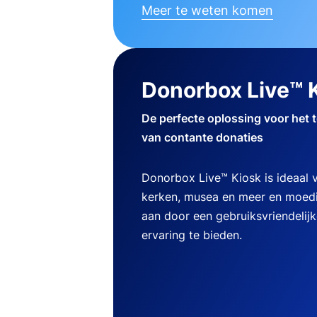
Meer te weten komen
Donorbox Live™ 
De perfecte oplossing voor het 
van contante donaties
Donorbox Live™ Kiosk is ideaal
kerken, musea en meer en moedi
aan door een gebruiksvriendelij
ervaring te bieden.