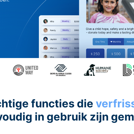
htige functies die
verfri
oudig in gebruik zijn ge