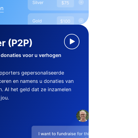
en
r (P2P)
 donaties voor u verhogen
pporters gepersonaliseerde
eren en namens u donaties van
n. Al het geld dat ze inzamelen
jou.