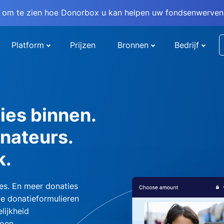
om te zien hoe Donorbox u kan helpen uw fondsenwervend
Platform
Prijzen
Bronnen
Bedrijf
ies binnen.
nateurs.
k.
es. En meer donaties
e donatieformulieren
lijkheid
oen.