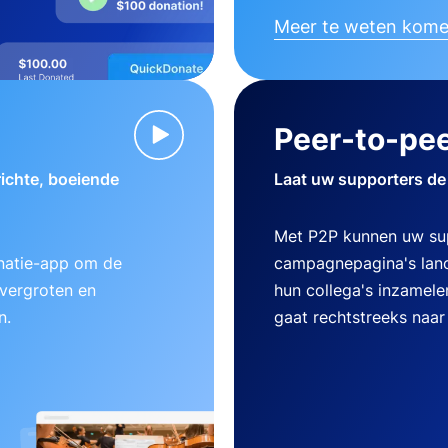
Meer te weten kom
Peer-to-pee
ichte, boeiende
Laat uw supporters de
Met P2P kunnen uw su
natie-app om de
campagnepagina's lanc
 vergroten en
hun collega's inzamele
n.
gaat rechtstreeks naar 