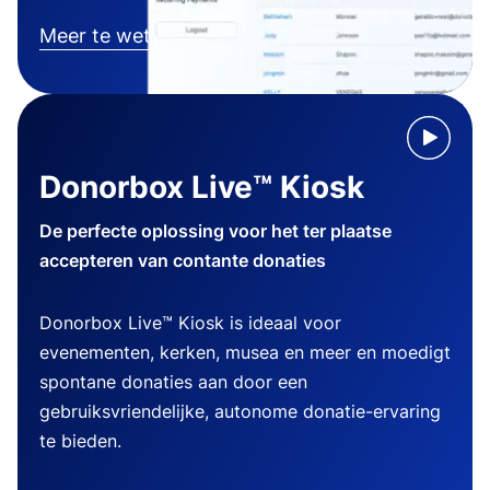
Meer te weten komen
Donorbox Live™ Kiosk
De perfecte oplossing voor het ter plaatse
accepteren van contante donaties
Donorbox Live™ Kiosk is ideaal voor
evenementen, kerken, musea en meer en moedigt
spontane donaties aan door een
gebruiksvriendelijke, autonome donatie-ervaring
te bieden.