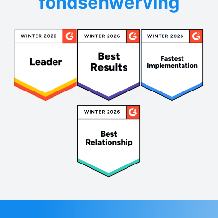
fondsenwerving