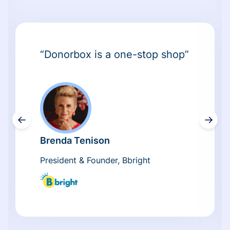
“Donorbox is a one-stop shop”
←
→
Brenda Tenison
President & Founder, Bbright