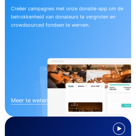
Creëer campagnes met onze donatie-app om de
betrokkenheid van donateurs te vergroten en
crowdsourced fondsen te werven.
Meer te weten komen