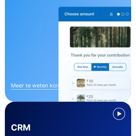
Meer te weten komen
CRM