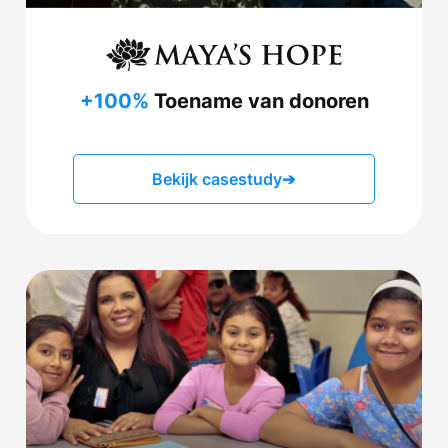
+100%
Toename van donoren
Bekijk casestudy
➔