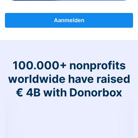
Aanmelden
100.000+ nonprofits
worldwide have raised
€ 4B with Donorbox