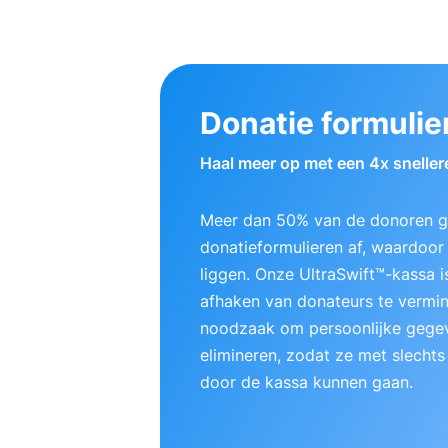
Donatie formulie
Haal meer op met een 4x sneller
Meer dan 50% van de donoren ge
donatieformulieren af, waardoor e
liggen. Onze UltraSwift™-kassa
afhaken van donateurs te vermi
noodzaak om persoonlijke gegev
elimineren, zodat ze met slechts
door de kassa kunnen gaan.