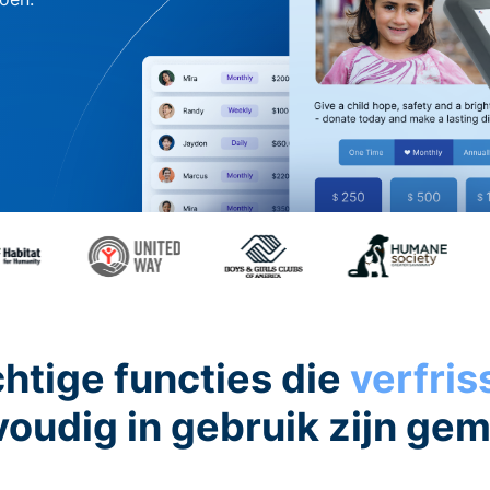
htige functies die
verfri
oudig in gebruik zijn ge