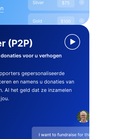
en
r (P2P)
 donaties voor u verhogen
pporters gepersonaliseerde
eren en namens u donaties van
n. Al het geld dat ze inzamelen
jou.