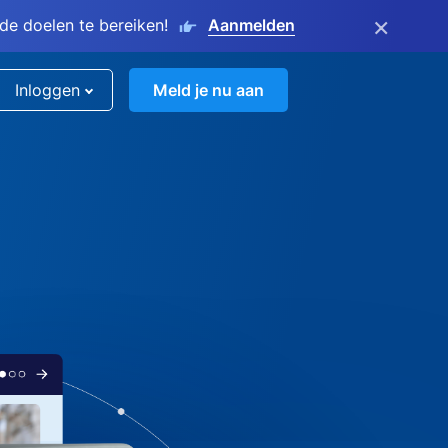
×
e doelen te bereiken!
Aanmelden
Inloggen
Meld je nu aan