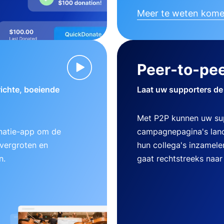
Meer te weten kom
Peer-to-pee
ichte, boeiende
Laat uw supporters de
Met P2P kunnen uw su
natie-app om de
campagnepagina's lanc
 vergroten en
hun collega's inzamele
n.
gaat rechtstreeks naar 