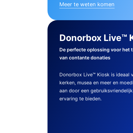
Meer te weten komen
Donorbox Live™ 
De perfecte oplossing voor het 
van contante donaties
Donorbox Live™ Kiosk is ideaal
kerken, musea en meer en moedi
aan door een gebruiksvriendelij
ervaring te bieden.