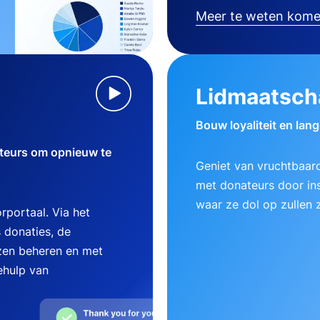
Meer te weten kom
Lidmaatsch
Bouw loyaliteit en lan
teurs om opnieuw te
Geniet van vruchtbaard
met donateurs door ins
waar ze dol op zullen z
rportaal. Via het
 donaties, de
zen beheren en met
ehulp van