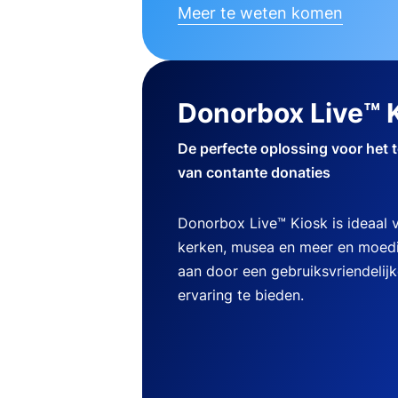
Meer te weten komen
Donorbox Live™ 
De perfecte oplossing voor het 
van contante donaties
Donorbox Live™ Kiosk is ideaal
kerken, musea en meer en moedi
aan door een gebruiksvriendelij
ervaring te bieden.