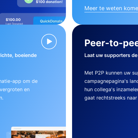
Meer te weten kom
Peer-to-pee
ichte, boeiende
Laat uw supporters de
Met P2P kunnen uw su
natie-app om de
campagnepagina's lanc
 vergroten en
hun collega's inzamele
n.
gaat rechtstreeks naar 