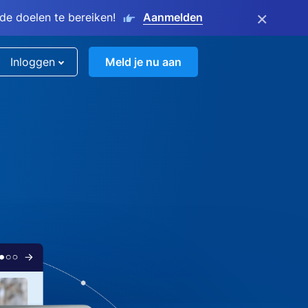
×
e doelen te bereiken!
Aanmelden
Inloggen
Meld je nu aan