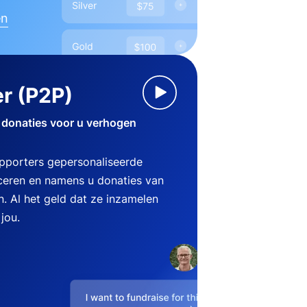
en
r (P2P)
 donaties voor u verhogen
pporters gepersonaliseerde
eren en namens u donaties van
n. Al het geld dat ze inzamelen
jou.