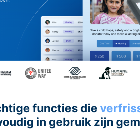
htige functies die
verfri
oudig in gebruik zijn ge