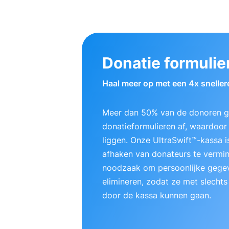
Donatie formulie
Haal meer op met een 4x sneller
Meer dan 50% van de donoren ge
donatieformulieren af, waardoor e
liggen. Onze UltraSwift™-kassa
afhaken van donateurs te vermi
noodzaak om persoonlijke gegev
elimineren, zodat ze met slechts
door de kassa kunnen gaan.