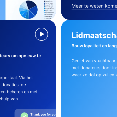
Meer te weten kom
Lidmaatsch
Bouw loyaliteit en lan
teurs om opnieuw te
Geniet van vruchtbaard
met donateurs door ins
waar ze dol op zullen z
rportaal. Via het
 donaties, de
zen beheren en met
ehulp van