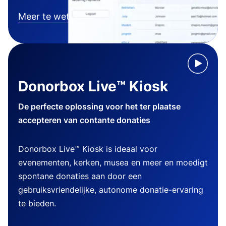
Meer te weten komen
Donorbox Live™ Kiosk
De perfecte oplossing voor het ter plaatse
accepteren van contante donaties
Donorbox Live™ Kiosk is ideaal voor
evenementen, kerken, musea en meer en moedigt
spontane donaties aan door een
gebruiksvriendelijke, autonome donatie-ervaring
te bieden.