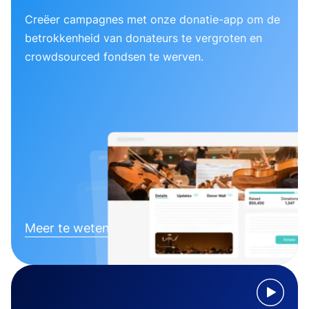
Creëer campagnes met onze donatie-app om de
betrokkenheid van donateurs te vergroten en
crowdsourced fondsen te werven.
Meer te weten komen