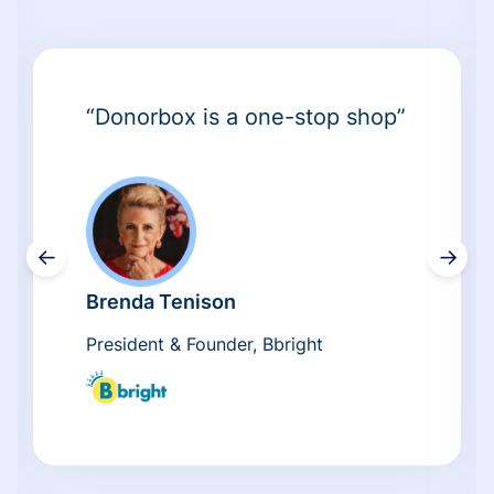
“Donorbox is a one-stop shop”
←
→
Brenda Tenison
President & Founder, Bbright