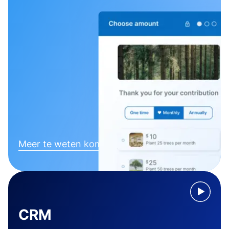
Meer te weten komen
CRM