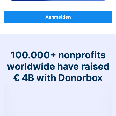
Aanmelden
100.000+ nonprofits
worldwide have raised
€ 4B with Donorbox