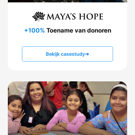
+100%
Toename van donoren
Bekijk casestudy
➔