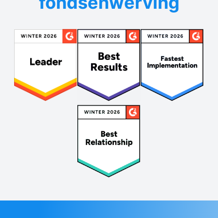
fondsenwerving