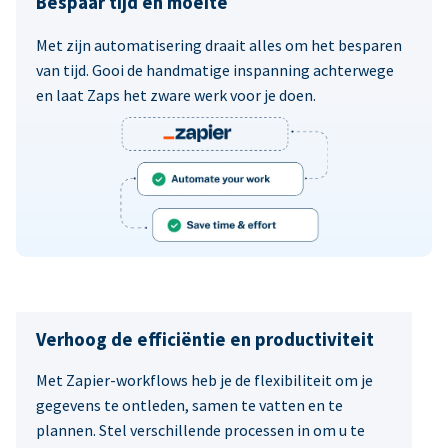
Bespaar tijd en moeite
Met zijn automatisering draait alles om het besparen
van tijd. Gooi de handmatige inspanning achterwege
en laat Zaps het zware werk voor je doen.
Verhoog de efficiëntie en productiviteit
Met Zapier-workflows heb je de flexibiliteit om je
gegevens te ontleden, samen te vatten en te
plannen. Stel verschillende processen in om u te