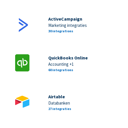
ActiveCampaign
Marketing integraties
30 integrations
QuickBooks Online
Accounting +1
60 integrations
Airtable
Databanken
27 integraties