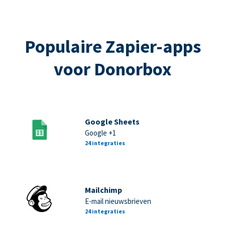
Populaire Zapier-apps
voor Donorbox
Google Sheets
Google +1
24 integraties
Mailchimp
E-mail nieuwsbrieven
24 integraties