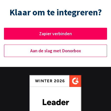
Klaar om te integreren?
Zapier verbinden
Aan de slag met Donorbox