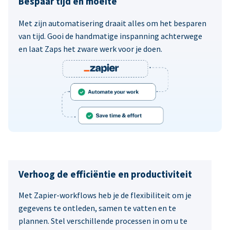
Bespaar tijd en moeite
Met zijn automatisering draait alles om het besparen
van tijd. Gooi de handmatige inspanning achterwege
en laat Zaps het zware werk voor je doen.
Verhoog de efficiëntie en productiviteit
Met Zapier-workflows heb je de flexibiliteit om je
gegevens te ontleden, samen te vatten en te
plannen. Stel verschillende processen in om u te