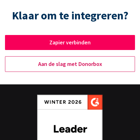
Klaar om te integreren?
Zapier verbinden
Aan de slag met Donorbox