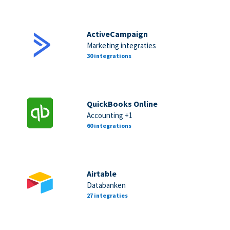
ActiveCampaign
Marketing integraties
30 integrations
QuickBooks Online
Accounting +1
60 integrations
Airtable
Databanken
27 integraties