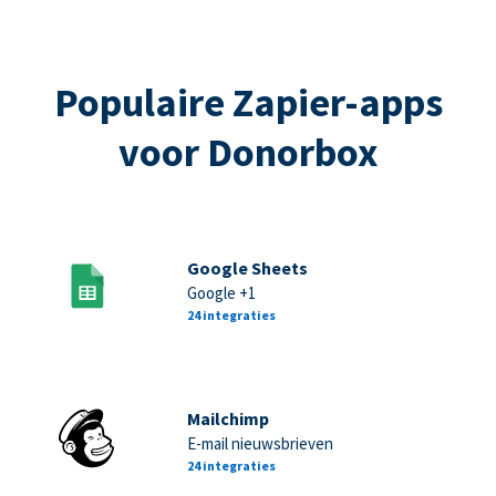
Populaire Zapier-apps
voor Donorbox
Google Sheets
Google +1
24 integraties
Mailchimp
E-mail nieuwsbrieven
24 integraties