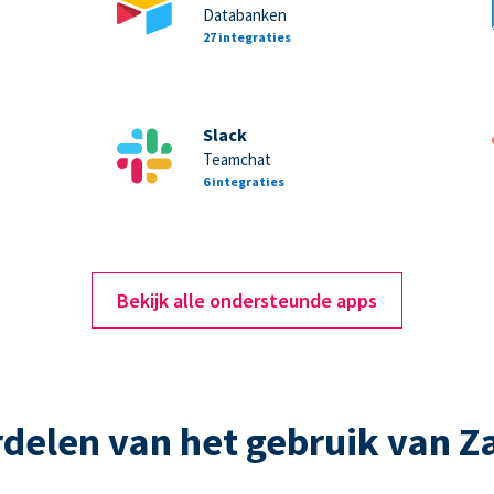
Databanken
27 integraties
Slack
Teamchat
6 integraties
Bekijk alle ondersteunde apps
delen van het gebruik van Z