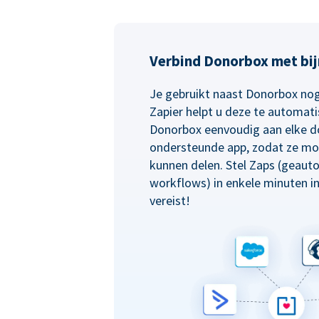
Verbind Donorbox met bij
Je gebruikt naast Donorbox nog
Zapier helpt u deze te automati
Donorbox eenvoudig aan elke d
ondersteunde app, zodat ze mo
kunnen delen. Stel Zaps (geaut
workflows) in enkele minuten i
vereist!