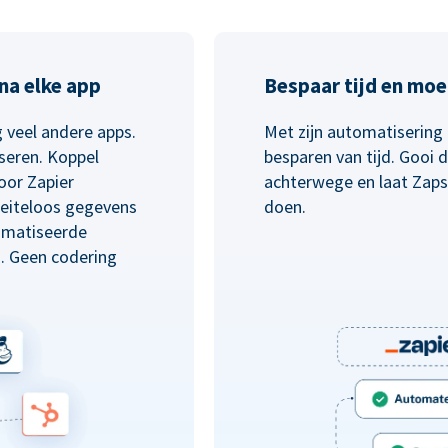
na elke app
Bespaar tijd en moe
 veel andere apps.
Met zijn automatisering 
seren. Koppel
besparen van tijd. Gooi
oor Zapier
achterwege en laat Zaps
eiteloos gegevens
doen.
omatiseerde
n. Geen codering