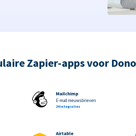
laire Zapier-apps voor Don
Mailchimp
E-mail nieuwsbrieven
24 integraties
Airtable