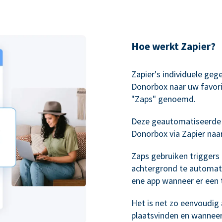
Hoe werkt Zapier?
Zapier's individuele geg
Donorbox naar uw favori
"Zaps" genoemd.
Deze geautomatiseerde
Donorbox via Zapier naa
Zaps gebruiken triggers
achtergrond te automati
ene app wanneer er een t
Het is net zo eenvoudig a
plaatsvinden en wannee