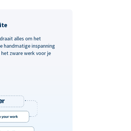
ite
draait alles om het
 de handmatige inspanning
 het zware werk voor je