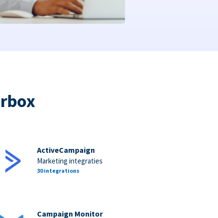
orbox
ActiveCampaign
Marketing integraties
30 integrations
Campaign Monitor