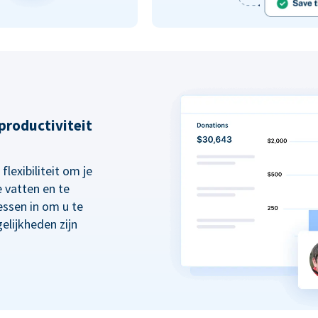
 productiviteit
lexibiliteit om je
 vatten en te
essen in om u te
elijkheden zijn