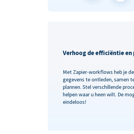
Verhoog de efficiëntie en
Met Zapier-workflows heb je de f
gegevens te ontleden, samen te
plannen. Stel verschillende proc
helpen waar u heen wilt. De mog
eindeloos!