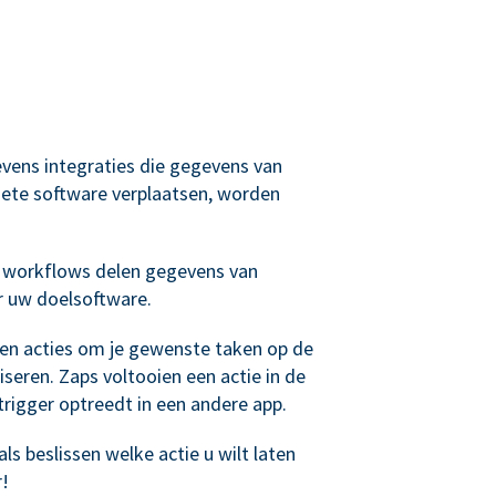
evens integraties die gegevens van
ete software verplaatsen, worden
 workflows delen gegevens van
r uw doelsoftware.
 en acties om je gewenste taken op de
seren. Zaps voltooien een actie in de
rigger optreedt in een andere app.
ls beslissen welke actie u wilt laten
r!