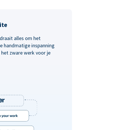
ite
draait alles om het
 de handmatige inspanning
 het zware werk voor je