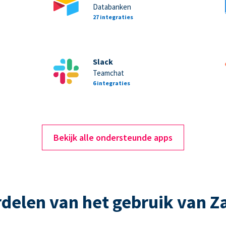
Databanken
27 integraties
Slack
Teamchat
6 integraties
Bekijk alle ondersteunde apps
delen van het gebruik van Z