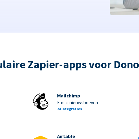
laire Zapier-apps voor Don
Mailchimp
E-mail nieuwsbrieven
24 integraties
Airtable