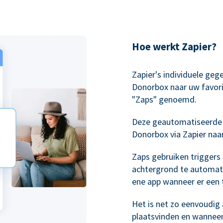
Hoe werkt Zapier?
Zapier's individuele geg
Donorbox naar uw favori
"Zaps" genoemd.
Deze geautomatiseerde
Donorbox via Zapier naa
Zaps gebruiken triggers
achtergrond te automati
ene app wanneer er een t
Het is net zo eenvoudig a
plaatsvinden en wannee