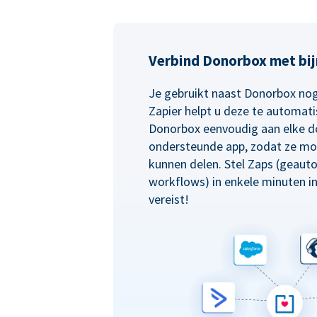
Verbind Donorbox met bij
Je gebruikt naast Donorbox nog
Zapier helpt u deze te automati
Donorbox eenvoudig aan elke d
ondersteunde app, zodat ze mo
kunnen delen. Stel Zaps (geaut
workflows) in enkele minuten i
vereist!