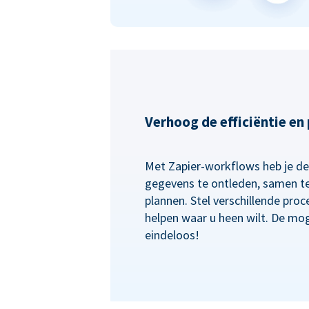
Verhoog de efficiëntie en
Met Zapier-workflows heb je de f
gegevens te ontleden, samen te
plannen. Stel verschillende proc
helpen waar u heen wilt. De mog
eindeloos!