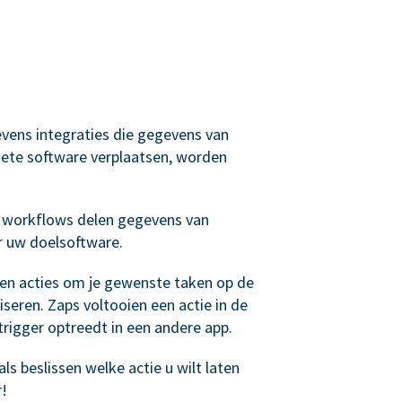
evens integraties die gegevens van
ete software verplaatsen, worden
 workflows delen gegevens van
r uw doelsoftware.
 en acties om je gewenste taken op de
seren. Zaps voltooien een actie in de
rigger optreedt in een andere app.
ls beslissen welke actie u wilt laten
r!