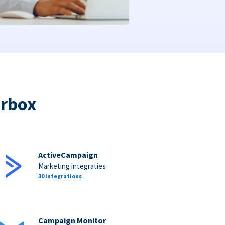
orbox
ActiveCampaign
Marketing integraties
30 integrations
Campaign Monitor