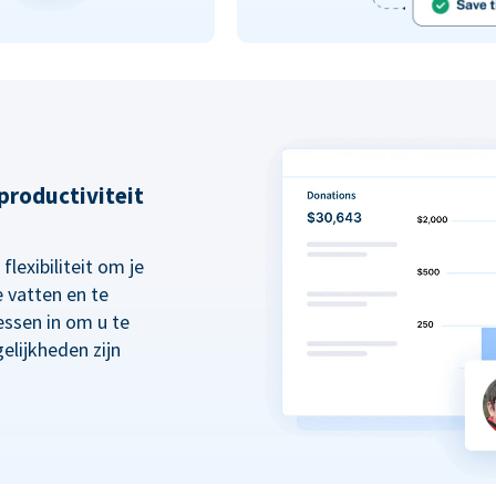
 productiviteit
lexibiliteit om je
 vatten en te
essen in om u te
elijkheden zijn