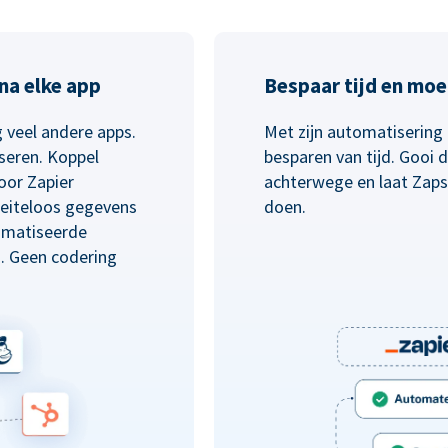
na elke app
Bespaar tijd en moe
 veel andere apps.
Met zijn automatisering 
seren. Koppel
besparen van tijd. Gooi
oor Zapier
achterwege en laat Zaps
eiteloos gegevens
doen.
omatiseerde
n. Geen codering