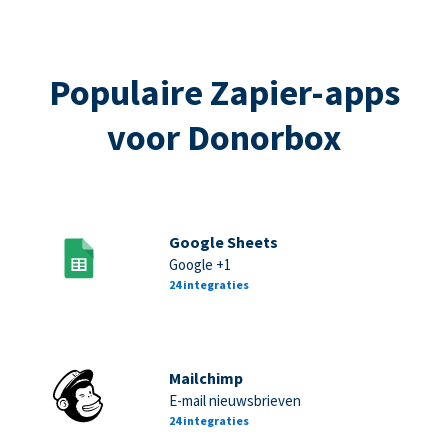
Populaire Zapier-apps
voor Donorbox
Google Sheets
Google +1
24 integraties
Mailchimp
E-mail nieuwsbrieven
24 integraties