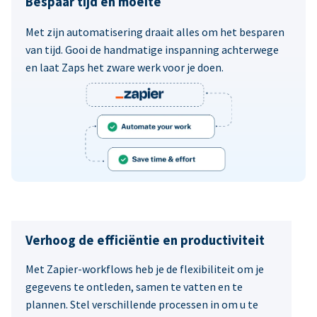
Bespaar tijd en moeite
Met zijn automatisering draait alles om het besparen
van tijd. Gooi de handmatige inspanning achterwege
en laat Zaps het zware werk voor je doen.
Verhoog de efficiëntie en productiviteit
Met Zapier-workflows heb je de flexibiliteit om je
gegevens te ontleden, samen te vatten en te
plannen. Stel verschillende processen in om u te