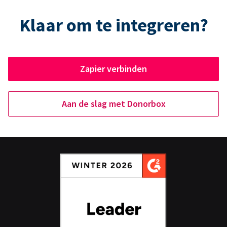
Klaar om te integreren?
Zapier verbinden
Aan de slag met Donorbox