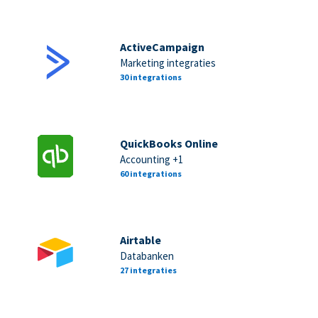
ActiveCampaign
Marketing integraties
30 integrations
QuickBooks Online
Accounting +1
60 integrations
Airtable
Databanken
27 integraties