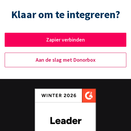
Klaar om te integreren?
Zapier verbinden
Aan de slag met Donorbox