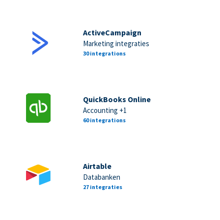
ActiveCampaign
Marketing integraties
30 integrations
QuickBooks Online
Accounting +1
60 integrations
Airtable
Databanken
27 integraties