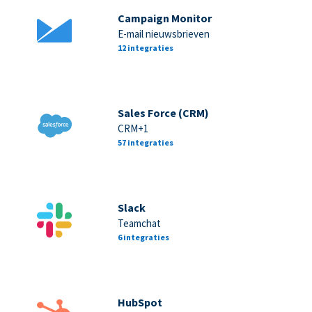
Campaign Monitor
E-mail nieuwsbrieven
12 integraties
Sales Force (CRM)
CRM+1
57 integraties
Slack
Teamchat
6 integraties
HubSpot