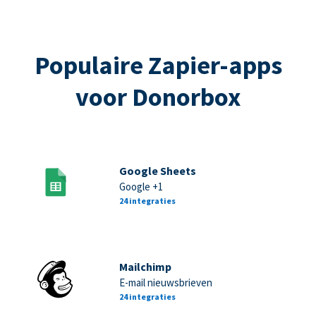
Populaire Zapier-apps
voor Donorbox
Google Sheets
Google +1
24 integraties
Mailchimp
E-mail nieuwsbrieven
24 integraties