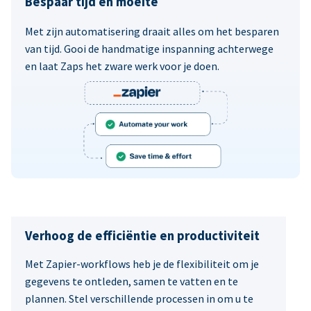
Bespaar tijd en moeite
Met zijn automatisering draait alles om het besparen
van tijd. Gooi de handmatige inspanning achterwege
en laat Zaps het zware werk voor je doen.
Verhoog de efficiëntie en productiviteit
Met Zapier-workflows heb je de flexibiliteit om je
gegevens te ontleden, samen te vatten en te
plannen. Stel verschillende processen in om u te