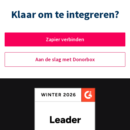
Klaar om te integreren?
Zapier verbinden
Aan de slag met Donorbox