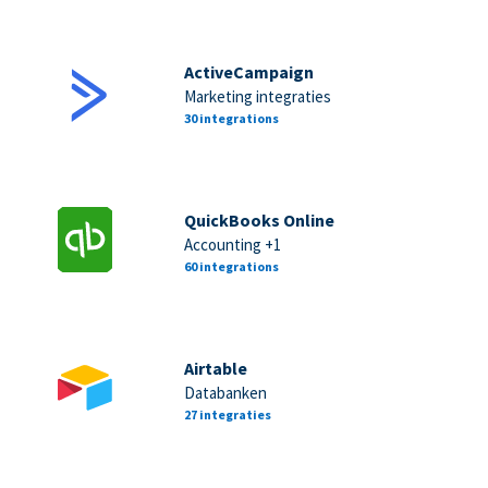
ActiveCampaign
Marketing integraties
30 integrations
QuickBooks Online
Accounting +1
60 integrations
Airtable
Databanken
27 integraties