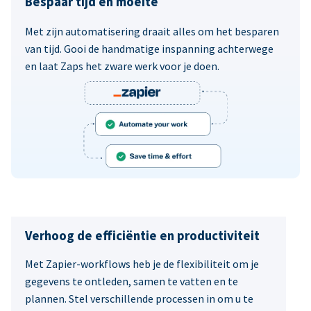
Bespaar tijd en moeite
Met zijn automatisering draait alles om het besparen
van tijd. Gooi de handmatige inspanning achterwege
en laat Zaps het zware werk voor je doen.
Verhoog de efficiëntie en productiviteit
Met Zapier-workflows heb je de flexibiliteit om je
gegevens te ontleden, samen te vatten en te
plannen. Stel verschillende processen in om u te