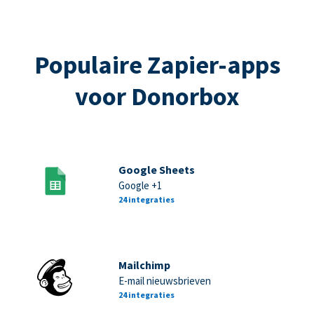
Populaire Zapier-apps
voor Donorbox
Google Sheets
Google +1
24 integraties
Mailchimp
E-mail nieuwsbrieven
24 integraties