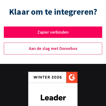
Klaar om te integreren?
Zapier verbinden
Aan de slag met Donorbox