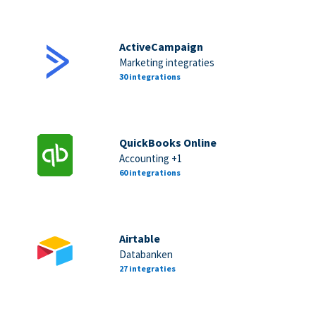
ActiveCampaign
Marketing integraties
30 integrations
QuickBooks Online
Accounting +1
60 integrations
Airtable
Databanken
27 integraties