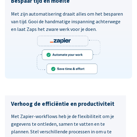
Bespaar tijd en moeite
Met zijn automatisering draait alles om het besparen
van tijd. Gooi de handmatige inspanning achterwege
en laat Zaps het zware werk voor je doen.
Verhoog de efficiëntie en productiviteit
Met Zapier-workflows heb je de flexibiliteit om je
gegevens te ontleden, samen te vatten en te
plannen. Stel verschillende processen in om u te