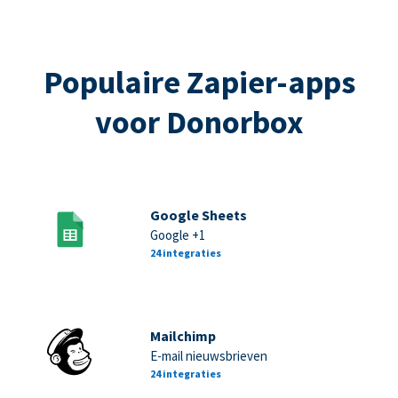
Populaire Zapier-apps
voor Donorbox
Google Sheets
Google +1
24 integraties
Mailchimp
E-mail nieuwsbrieven
24 integraties