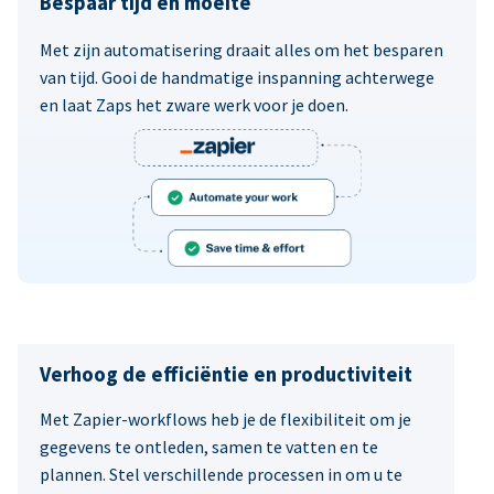
Bespaar tijd en moeite
Met zijn automatisering draait alles om het besparen
van tijd. Gooi de handmatige inspanning achterwege
en laat Zaps het zware werk voor je doen.
Verhoog de efficiëntie en productiviteit
Met Zapier-workflows heb je de flexibiliteit om je
gegevens te ontleden, samen te vatten en te
plannen. Stel verschillende processen in om u te