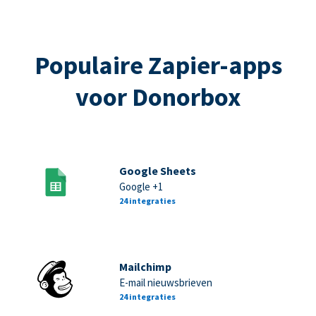
Populaire Zapier-apps
voor Donorbox
Google Sheets
Google +1
24 integraties
Mailchimp
E-mail nieuwsbrieven
24 integraties