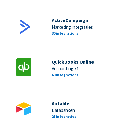
ActiveCampaign
Marketing integraties
30 integrations
QuickBooks Online
Accounting +1
60 integrations
Airtable
Databanken
27 integraties