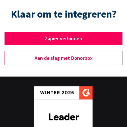
Klaar om te integreren?
Zapier verbinden
Aan de slag met Donorbox