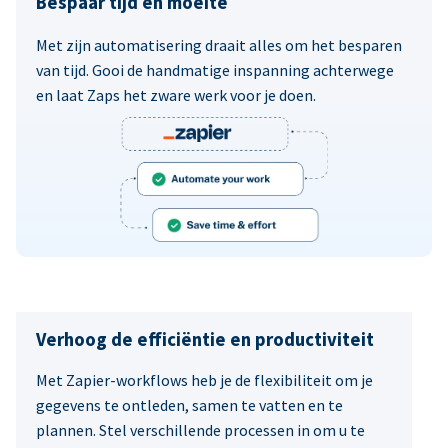
Bespaar tijd en moeite
Met zijn automatisering draait alles om het besparen
van tijd. Gooi de handmatige inspanning achterwege
en laat Zaps het zware werk voor je doen.
Verhoog de efficiëntie en productiviteit
Met Zapier-workflows heb je de flexibiliteit om je
gegevens te ontleden, samen te vatten en te
plannen. Stel verschillende processen in om u te