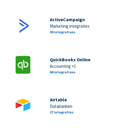
ActiveCampaign
Marketing integraties
30 integrations
QuickBooks Online
Accounting +1
60 integrations
Airtable
Databanken
27 integraties