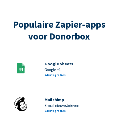
Populaire Zapier-apps
voor Donorbox
Google Sheets
Google +1
24 integraties
Mailchimp
E-mail nieuwsbrieven
24 integraties