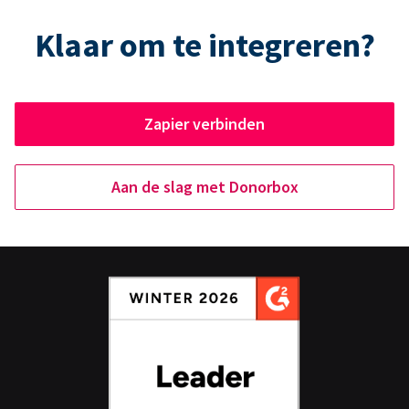
Klaar om te integreren?
Zapier verbinden
Aan de slag met Donorbox