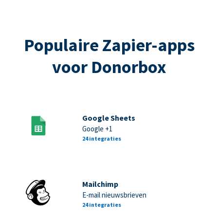
Populaire Zapier-apps
voor Donorbox
Google Sheets
Google +1
24 integraties
Mailchimp
E-mail nieuwsbrieven
24 integraties