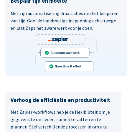
Bespaar tijd en moeite
Met zijn automatisering draait alles om het besparen
van tijd. Gooi de handmatige inspanning achterwege
en laat Zaps het zware werk voor je doen.
Verhoog de efficiëntie en productiviteit
Met Zapier-workflows heb je de flexibiliteit om je
gegevens te ontleden, samen te vatten en te
plannen. Stel verschillende processen in om u te