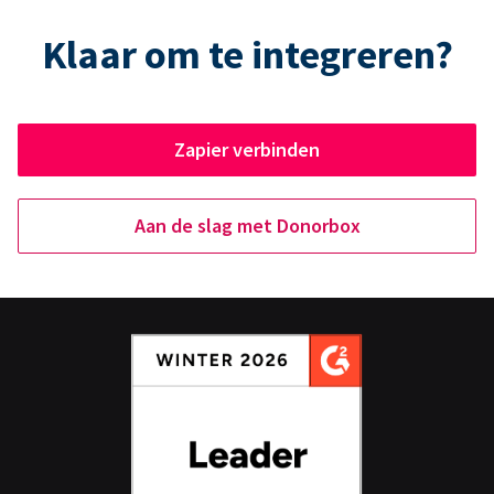
Klaar om te integreren?
Zapier verbinden
Aan de slag met Donorbox