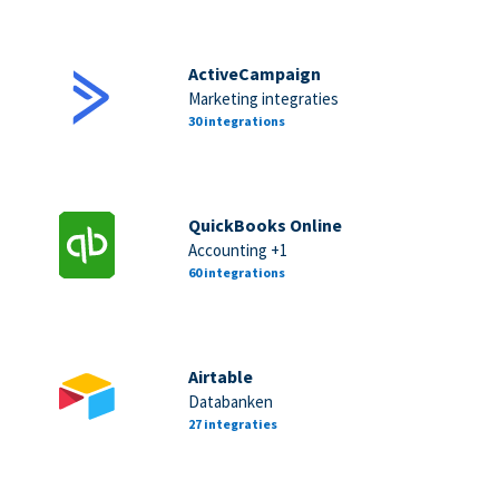
ActiveCampaign
Marketing integraties
30 integrations
QuickBooks Online
Accounting +1
60 integrations
Airtable
Databanken
27 integraties