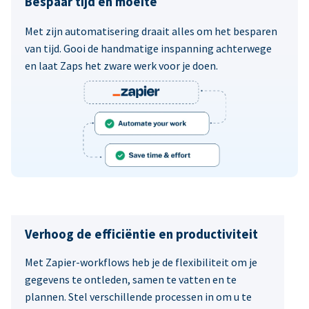
Bespaar tijd en moeite
Met zijn automatisering draait alles om het besparen
van tijd. Gooi de handmatige inspanning achterwege
en laat Zaps het zware werk voor je doen.
Verhoog de efficiëntie en productiviteit
Met Zapier-workflows heb je de flexibiliteit om je
gegevens te ontleden, samen te vatten en te
plannen. Stel verschillende processen in om u te