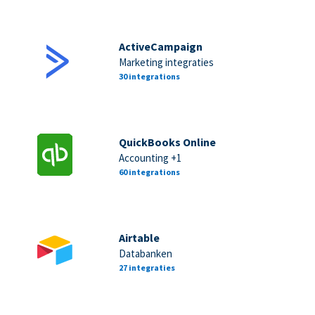
ActiveCampaign
Marketing integraties
30 integrations
QuickBooks Online
Accounting +1
60 integrations
Airtable
Databanken
27 integraties