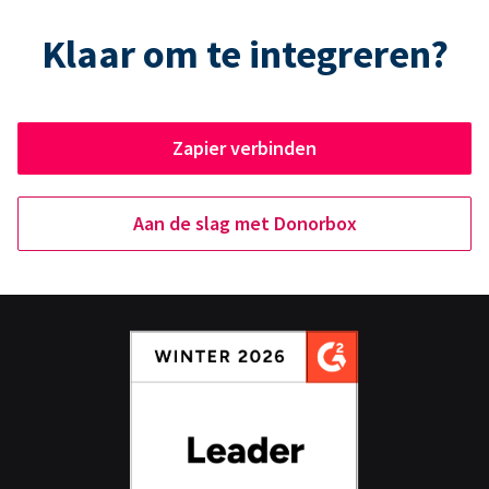
Klaar om te integreren?
Zapier verbinden
Aan de slag met Donorbox