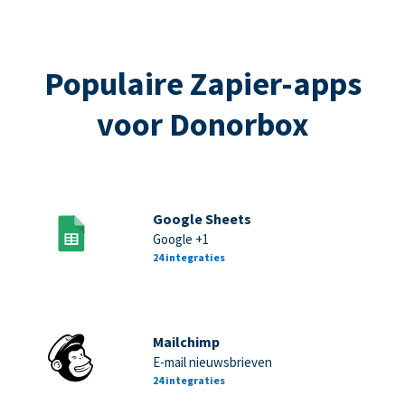
Populaire Zapier-apps
voor Donorbox
Google Sheets
Google +1
24 integraties
Mailchimp
E-mail nieuwsbrieven
24 integraties