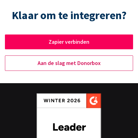
Klaar om te integreren?
Zapier verbinden
Aan de slag met Donorbox