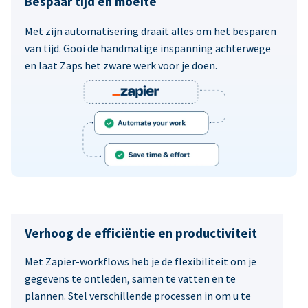
Bespaar tijd en moeite
Met zijn automatisering draait alles om het besparen
van tijd. Gooi de handmatige inspanning achterwege
en laat Zaps het zware werk voor je doen.
Verhoog de efficiëntie en productiviteit
Met Zapier-workflows heb je de flexibiliteit om je
gegevens te ontleden, samen te vatten en te
plannen. Stel verschillende processen in om u te