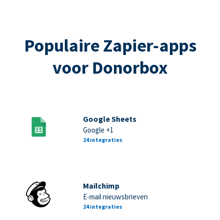
Populaire Zapier-apps
voor Donorbox
Google Sheets
Google +1
24 integraties
Mailchimp
E-mail nieuwsbrieven
24 integraties