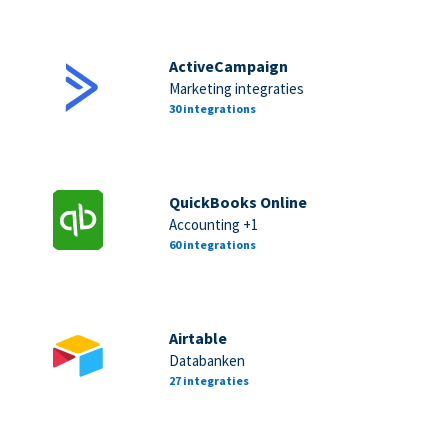
ActiveCampaign
Marketing integraties
30 integrations
QuickBooks Online
Accounting +1
60 integrations
Airtable
Databanken
27 integraties