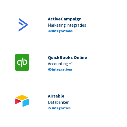
ActiveCampaign
Marketing integraties
30 integrations
QuickBooks Online
Accounting +1
60 integrations
Airtable
Databanken
27 integraties