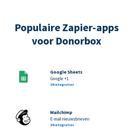
Populaire Zapier-apps
voor Donorbox
Google Sheets
Google +1
24 integraties
Mailchimp
E-mail nieuwsbrieven
24 integraties