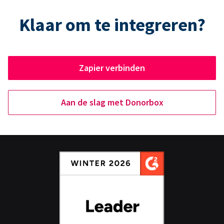
Klaar om te integreren?
Zapier verbinden
Aan de slag met Donorbox