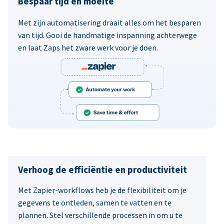
Bespaar tijd en moeite
Met zijn automatisering draait alles om het besparen
van tijd. Gooi de handmatige inspanning achterwege
en laat Zaps het zware werk voor je doen.
Verhoog de efficiëntie en productiviteit
Met Zapier-workflows heb je de flexibiliteit om je
gegevens te ontleden, samen te vatten en te
plannen. Stel verschillende processen in om u te