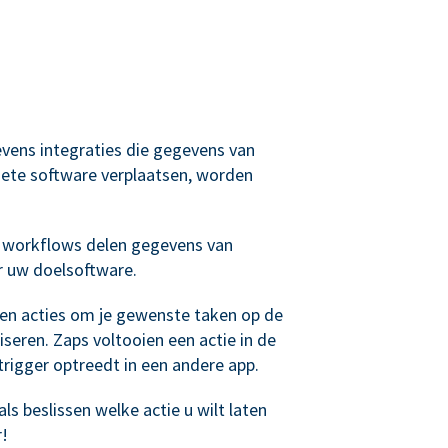
evens integraties die gegevens van
ete software verplaatsen, worden
 workflows delen gegevens van
r uw doelsoftware.
 en acties om je gewenste taken op de
seren. Zaps voltooien een actie in de
rigger optreedt in een andere app.
ls beslissen welke actie u wilt laten
r!