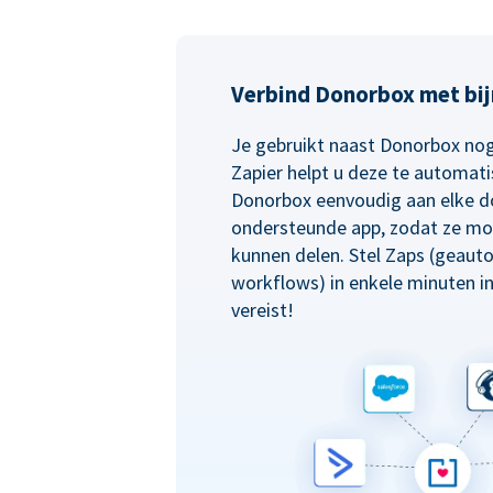
Verbind Donorbox met bij
Je gebruikt naast Donorbox nog
Zapier helpt u deze te automati
Donorbox eenvoudig aan elke d
ondersteunde app, zodat ze mo
kunnen delen. Stel Zaps (geaut
workflows) in enkele minuten i
vereist!