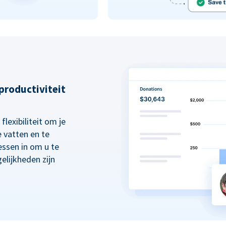
 productiviteit
lexibiliteit om je
 vatten en te
essen in om u te
elijkheden zijn