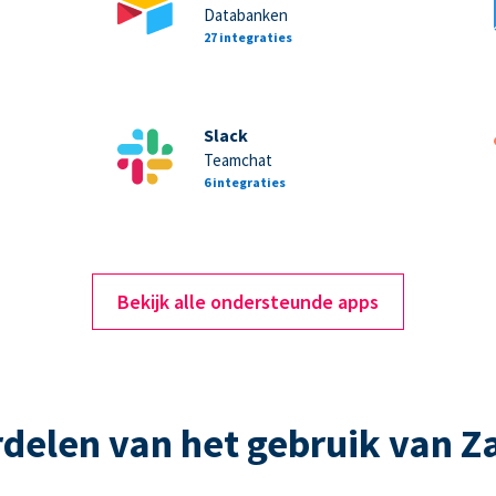
Databanken
27 integraties
Slack
Teamchat
6 integraties
Bekijk alle ondersteunde apps
delen van het gebruik van Z