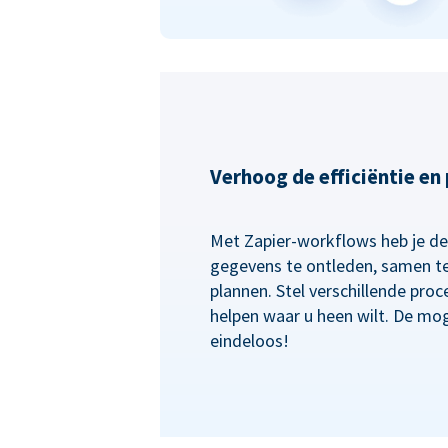
Verhoog de efficiëntie en
Met Zapier-workflows heb je de f
gegevens te ontleden, samen te
plannen. Stel verschillende proc
helpen waar u heen wilt. De mog
eindeloos!