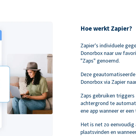
Hoe werkt Zapier?
Zapier's individuele geg
Donorbox naar uw favori
"Zaps" genoemd.
Deze geautomatiseerde
Donorbox via Zapier naa
Zaps gebruiken triggers
achtergrond te automati
ene app wanneer er een t
Het is net zo eenvoudig a
plaatsvinden en wannee