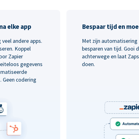
na elke app
Bespaar tijd en moe
 veel andere apps.
Met zijn automatisering 
seren. Koppel
besparen van tijd. Gooi
oor Zapier
achterwege en laat Zaps
eiteloos gegevens
doen.
omatiseerde
n. Geen codering