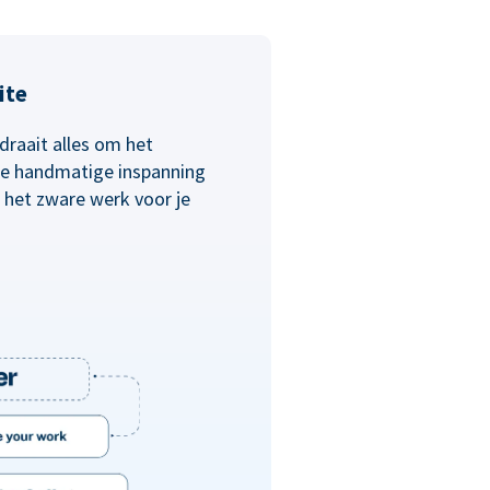
ite
draait alles om het
 de handmatige inspanning
 het zware werk voor je