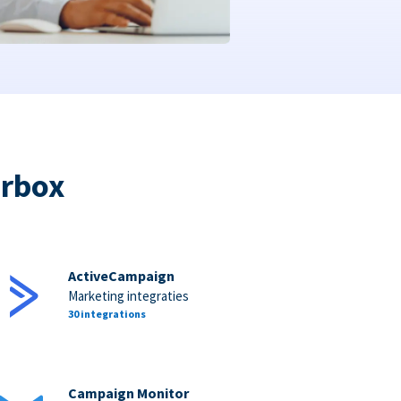
orbox
ActiveCampaign
Marketing integraties
30 integrations
Campaign Monitor