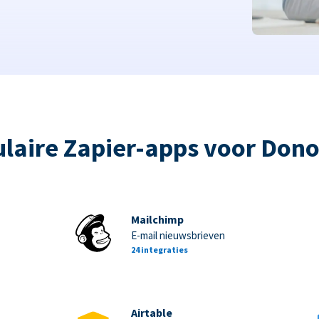
laire Zapier-apps voor Don
Mailchimp
E-mail nieuwsbrieven
24 integraties
Airtable