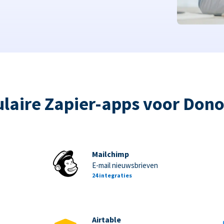
laire Zapier-apps voor Don
Mailchimp
E-mail nieuwsbrieven
24 integraties
Airtable