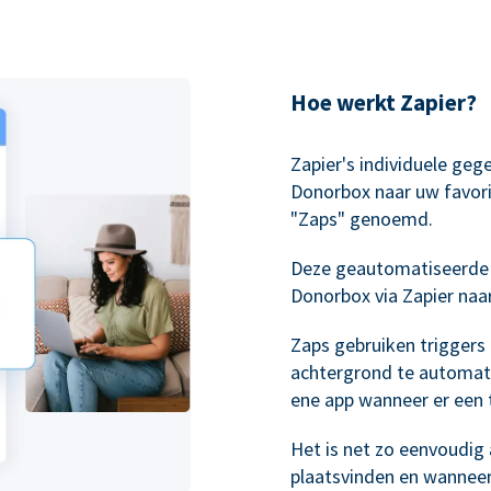
Hoe werkt Zapier?
Zapier's individuele geg
Donorbox naar uw favori
"Zaps" genoemd.
Deze geautomatiseerde
Donorbox via Zapier naa
Zaps gebruiken triggers
achtergrond te automati
ene app wanneer er een t
Het is net zo eenvoudig a
plaatsvinden en wannee