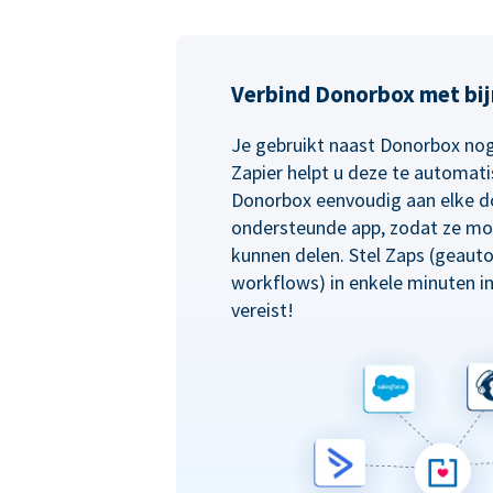
Verbind Donorbox met bij
Je gebruikt naast Donorbox nog
Zapier helpt u deze te automati
Donorbox eenvoudig aan elke d
ondersteunde app, zodat ze mo
kunnen delen. Stel Zaps (geaut
workflows) in enkele minuten i
vereist!