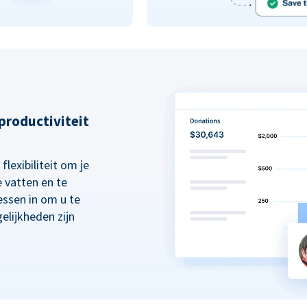
 productiviteit
lexibiliteit om je
 vatten en te
essen in om u te
elijkheden zijn