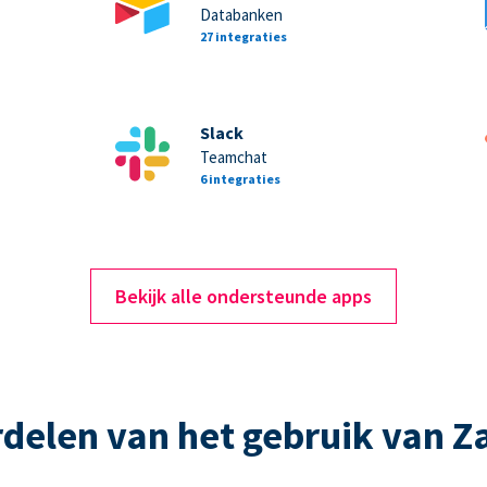
Databanken
27 integraties
Slack
Teamchat
6 integraties
Bekijk alle ondersteunde apps
delen van het gebruik van Z