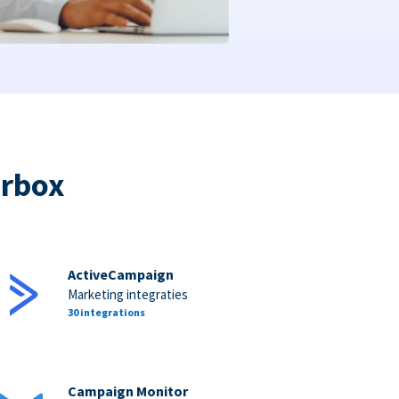
orbox
ActiveCampaign
Marketing integraties
30 integrations
Campaign Monitor