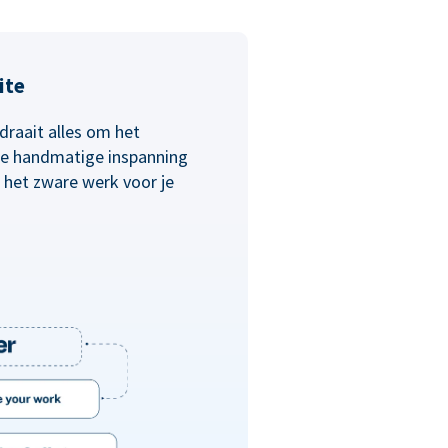
ite
draait alles om het
 de handmatige inspanning
 het zware werk voor je