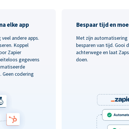
na elke app
Bespaar tijd en moe
 veel andere apps.
Met zijn automatisering 
seren. Koppel
besparen van tijd. Gooi
oor Zapier
achterwege en laat Zaps
eiteloos gegevens
doen.
omatiseerde
n. Geen codering