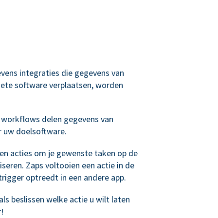
evens integraties die gegevens van
ete software verplaatsen, worden
 workflows delen gegevens van
r uw doelsoftware.
 en acties om je gewenste taken op de
seren. Zaps voltooien een actie in de
rigger optreedt in een andere app.
ls beslissen welke actie u wilt laten
r!