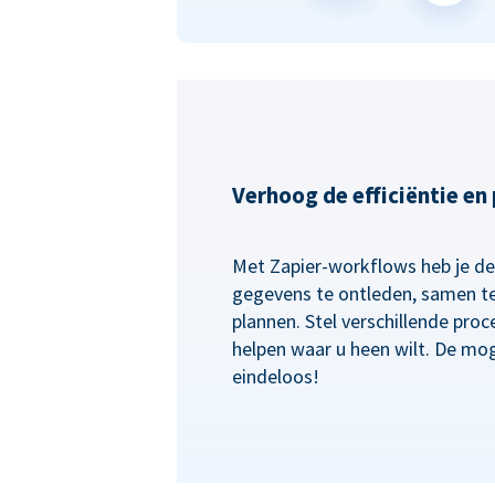
Verhoog de efficiëntie en
Met Zapier-workflows heb je de f
gegevens te ontleden, samen te
plannen. Stel verschillende proc
helpen waar u heen wilt. De mog
eindeloos!