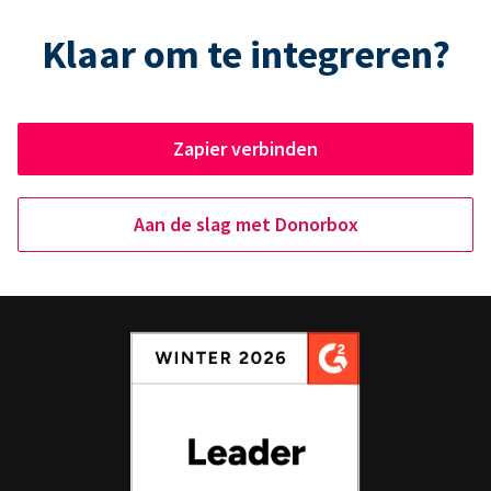
Klaar om te integreren?
Zapier verbinden
Aan de slag met Donorbox