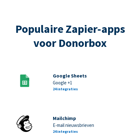
Populaire Zapier-apps
voor Donorbox
Google Sheets
Google +1
24 integraties
Mailchimp
E-mail nieuwsbrieven
24 integraties