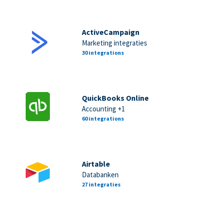
ActiveCampaign
Marketing integraties
30 integrations
QuickBooks Online
Accounting +1
60 integrations
Airtable
Databanken
27 integraties