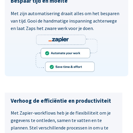
Bespaar tijd en moeite
Met zijn automatisering draait alles om het besparen
van tijd. Gooi de handmatige inspanning achterwege
en laat Zaps het zware werk voor je doen.
Verhoog de efficiëntie en productiviteit
Met Zapier-workflows heb je de flexibiliteit om je
gegevens te ontleden, samen te vatten en te
plannen. Stel verschillende processen in om u te