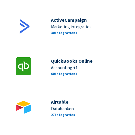
ActiveCampaign
Marketing integraties
30 integrations
QuickBooks Online
Accounting +1
60 integrations
Airtable
Databanken
27 integraties