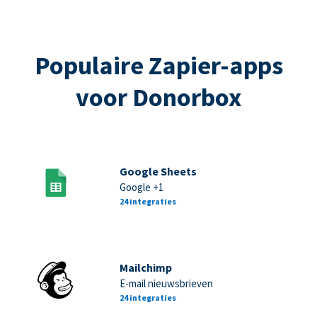
Populaire Zapier-apps
voor Donorbox
Google Sheets
Google +1
24 integraties
Mailchimp
E-mail nieuwsbrieven
24 integraties