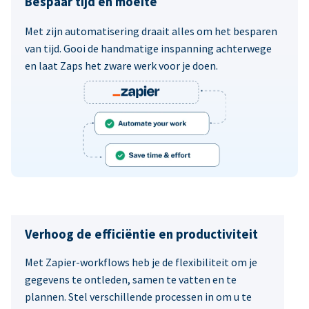
Bespaar tijd en moeite
Met zijn automatisering draait alles om het besparen
van tijd. Gooi de handmatige inspanning achterwege
en laat Zaps het zware werk voor je doen.
Verhoog de efficiëntie en productiviteit
Met Zapier-workflows heb je de flexibiliteit om je
gegevens te ontleden, samen te vatten en te
plannen. Stel verschillende processen in om u te