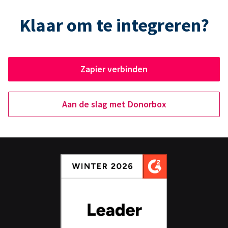
Klaar om te integreren?
Zapier verbinden
Aan de slag met Donorbox