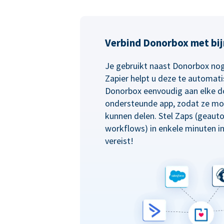
Verbind Donorbox met bij
Je gebruikt naast Donorbox nog
Zapier helpt u deze te automati
Donorbox eenvoudig aan elke d
ondersteunde app, zodat ze mo
kunnen delen. Stel Zaps (geaut
workflows) in enkele minuten i
vereist!