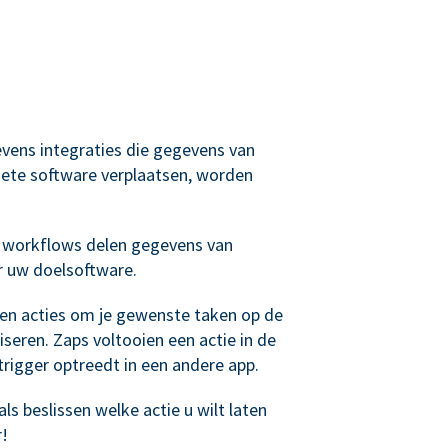
evens integraties die gegevens van
ete software verplaatsen, worden
 workflows delen gegevens van
r uw doelsoftware.
 en acties om je gewenste taken op de
seren. Zaps voltooien een actie in de
rigger optreedt in een andere app.
ls beslissen welke actie u wilt laten
r!