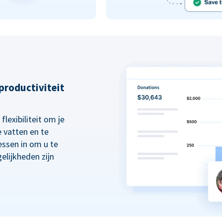
 productiviteit
lexibiliteit om je
 vatten en te
essen in om u te
elijkheden zijn