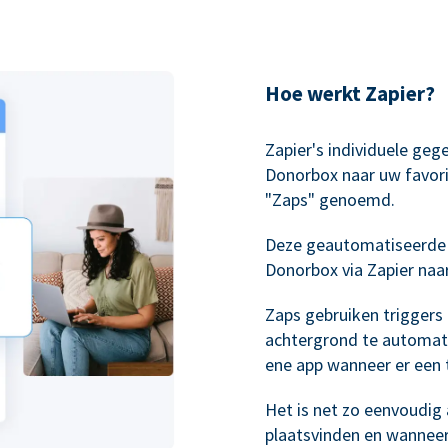
Hoe werkt Zapier?
Zapier's individuele geg
Donorbox naar uw favori
"Zaps" genoemd.
Deze geautomatiseerde
Donorbox via Zapier naa
Zaps gebruiken triggers
achtergrond te automati
ene app wanneer er een t
Het is net zo eenvoudig a
plaatsvinden en wannee