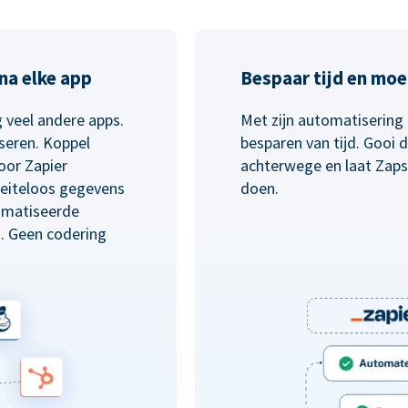
na elke app
Bespaar tijd en moe
 veel andere apps.
Met zijn automatisering 
seren. Koppel
besparen van tijd. Gooi
oor Zapier
achterwege en laat Zaps
eiteloos gegevens
doen.
omatiseerde
n. Geen codering