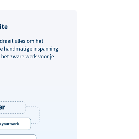
ite
draait alles om het
 de handmatige inspanning
 het zware werk voor je