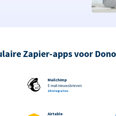
laire Zapier-apps voor Don
Mailchimp
E-mail nieuwsbrieven
24 integraties
Airtable