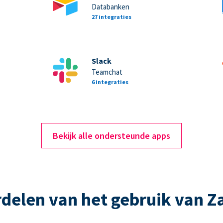
Databanken
27 integraties
Slack
Teamchat
6 integraties
Bekijk alle ondersteunde apps
delen van het gebruik van Z