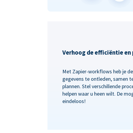
Verhoog de efficiëntie en
Met Zapier-workflows heb je de f
gegevens te ontleden, samen te
plannen. Stel verschillende proc
helpen waar u heen wilt. De mog
eindeloos!