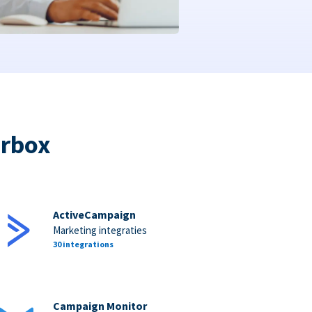
orbox
ActiveCampaign
Marketing integraties
30 integrations
Campaign Monitor