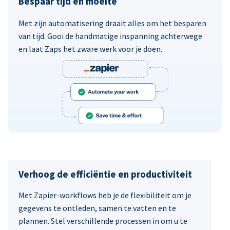
Bespaar tijd en moeite
Met zijn automatisering draait alles om het besparen
van tijd. Gooi de handmatige inspanning achterwege
en laat Zaps het zware werk voor je doen.
Verhoog de efficiëntie en productiviteit
Met Zapier-workflows heb je de flexibiliteit om je
gegevens te ontleden, samen te vatten en te
plannen. Stel verschillende processen in om u te