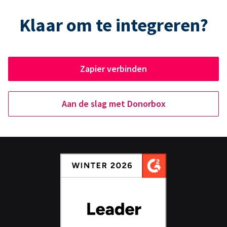
Klaar om te integreren?
Zapier verbinden
Aan de slag met Donorbox