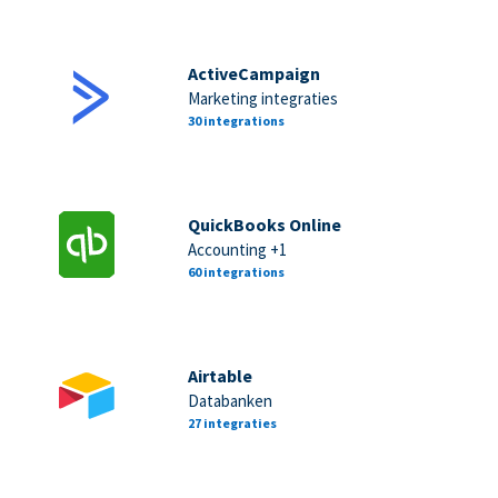
ActiveCampaign
Marketing integraties
30 integrations
QuickBooks Online
Accounting +1
60 integrations
Airtable
Databanken
27 integraties