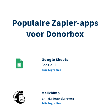
Populaire Zapier-apps
voor Donorbox
Google Sheets
Google +1
24 integraties
Mailchimp
E-mail nieuwsbrieven
24 integraties