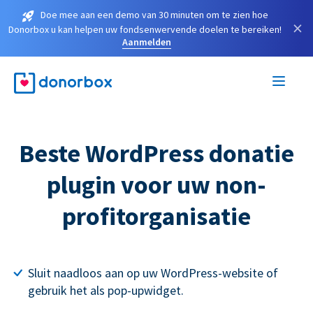
Doe mee aan een demo van 30 minuten om te zien hoe
×
Donorbox u kan helpen uw fondsenwervende doelen te bereiken!
Aanmelden
Beste WordPress donatie
plugin voor uw non-
profitorganisatie
Sluit naadloos aan op uw WordPress-website of
gebruik het als pop-upwidget.