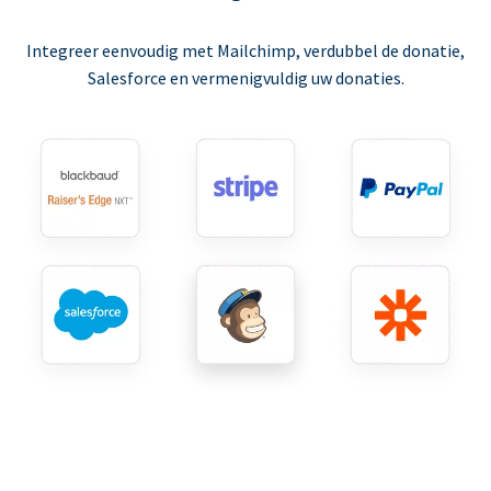
Integreer eenvoudig met Mailchimp, verdubbel de donatie,
Salesforce en vermenigvuldig uw donaties.