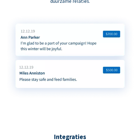
duurzame relaties.
Integraties