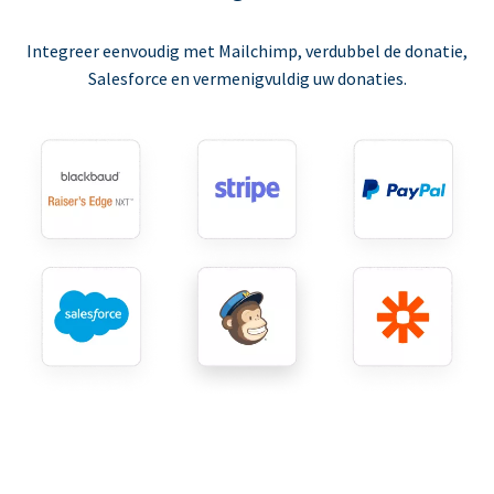
Integreer eenvoudig met Mailchimp, verdubbel de donatie,
Salesforce en vermenigvuldig uw donaties.