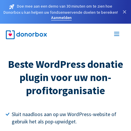
Doe mee aan een demo van 30 minuten om te zien hoe
×
Donorbox u kan helpen uw fondsenwervende doelen te bereiken!
Aanmelden
Beste WordPress donatie
plugin voor uw non-
profitorganisatie
Sluit naadloos aan op uw WordPress-website of
gebruik het als pop-upwidget.