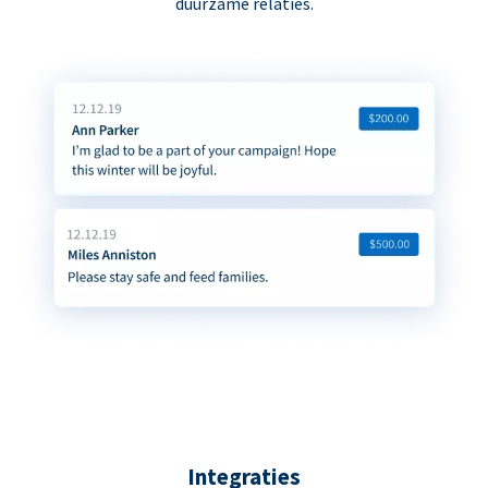
duurzame relaties.
Integraties