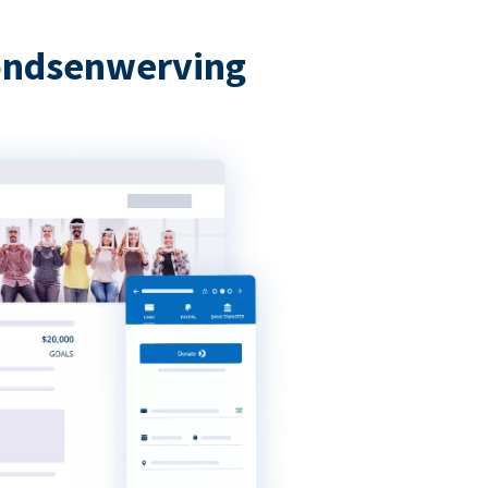
fondsenwerving