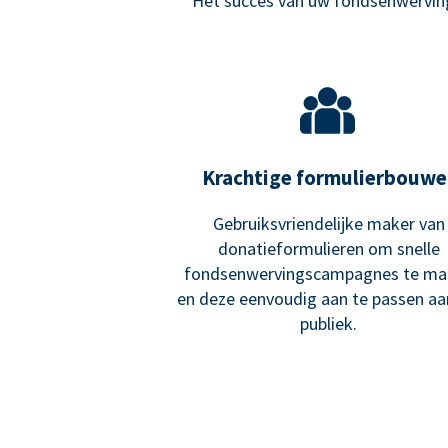
Het succes van uw fondsenwerving 
Krachtige formulierbouwe
Gebruiksvriendelijke maker van
donatieformulieren om snelle
fondsenwervingscampagnes te ma
en deze eenvoudig aan te passen a
publiek.