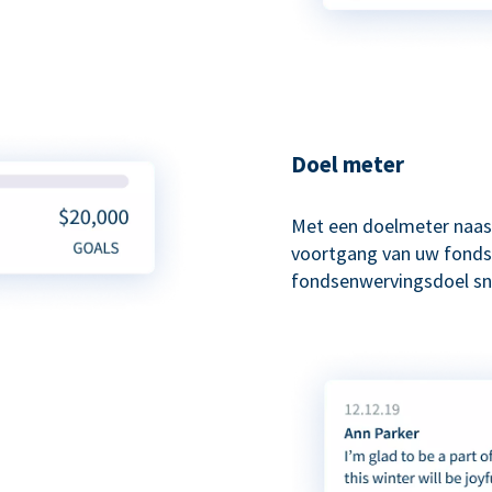
Doel meter
Met een doelmeter naas
voortgang van uw fonds
fondsenwervingsdoel sne