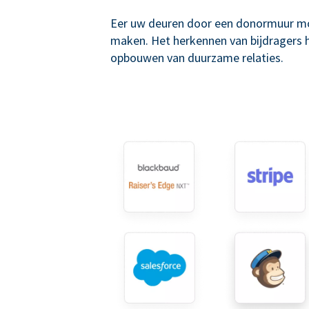
Eer uw deuren door een donormuur mo
maken. Het herkennen van bijdragers he
opbouwen van duurzame relaties.