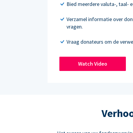
Bied meerdere valuta-, taal- e
Verzamel informatie over don
vragen.
Vraag donateurs om de verwer
Watch Video
Verhoo