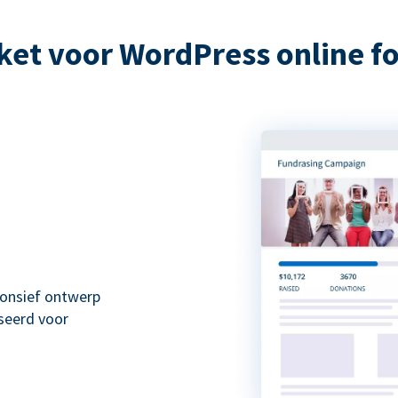
et voor WordPress online 
onsief ontwerp
seerd voor