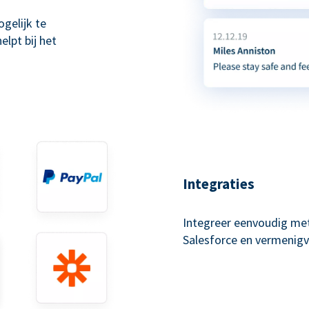
gelijk te
lpt bij het
Integraties
Integreer eenvoudig met
Salesforce en vermenigv