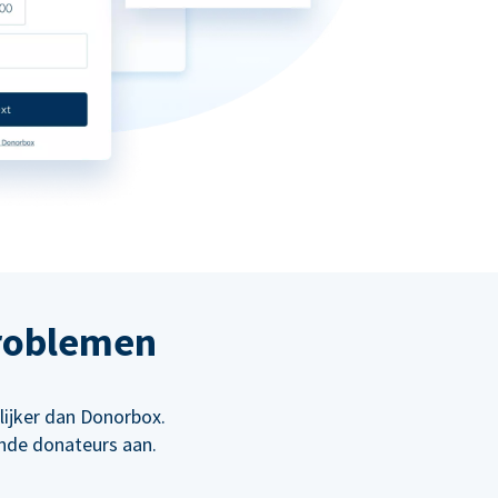
roblemen
lijker dan Donorbox.
ende donateurs aan.