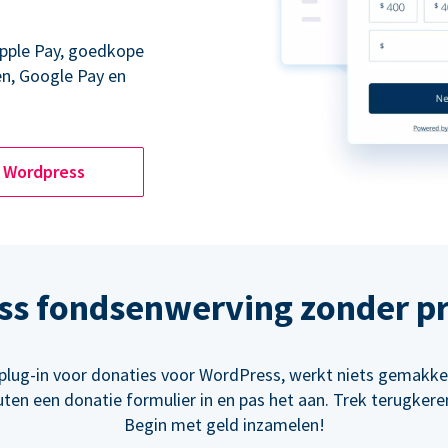
Apple Pay, goedkope
en, Google Pay en
Wordpress
ss fondsenwerving zonder p
plug-in voor donaties voor WordPress, werkt niets gemakke
uten een donatie formulier in en pas het aan. Trek terugker
Begin met geld inzamelen!