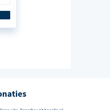
onaties