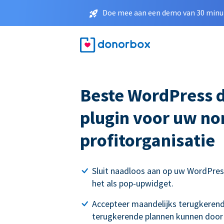
Doe mee aan een demo van 30 minut
Beste WordPress 
plugin voor uw no
profitorganisatie
Sluit naadloos aan op uw WordPres
het als pop-upwidget.
Accepteer maandelijks terugkerend
terugkerende plannen kunnen door