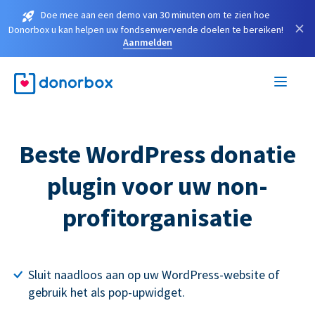
Doe mee aan een demo van 30 minuten om te zien hoe
×
Donorbox u kan helpen uw fondsenwervende doelen te bereiken!
Aanmelden
Beste WordPress donatie
plugin voor uw non-
profitorganisatie
Sluit naadloos aan op uw WordPress-website of
gebruik het als pop-upwidget.