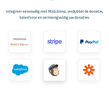
Integreer eenvoudig met Mailchimp, verdubbel de donatie,
Salesforce en vermenigvuldig uw donaties.