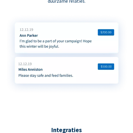
duurzame relaties.
Integraties