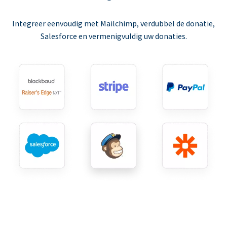
Integreer eenvoudig met Mailchimp, verdubbel de donatie,
Salesforce en vermenigvuldig uw donaties.