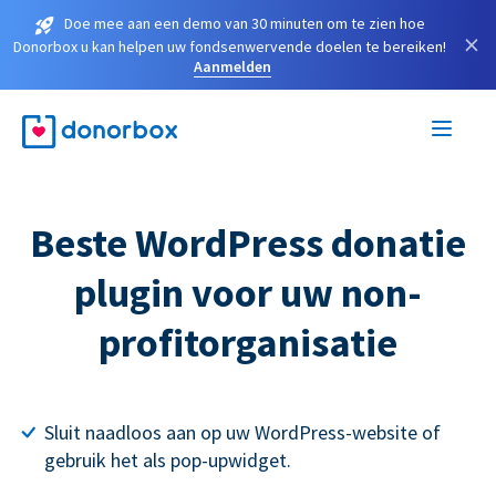
Doe mee aan een demo van 30 minuten om te zien hoe
×
Donorbox u kan helpen uw fondsenwervende doelen te bereiken!
Aanmelden
Beste WordPress donatie
plugin voor uw non-
profitorganisatie
Sluit naadloos aan op uw WordPress-website of
gebruik het als pop-upwidget.