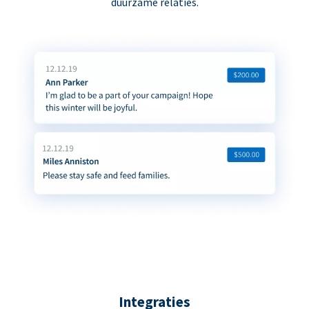
duurzame relaties.
Integraties