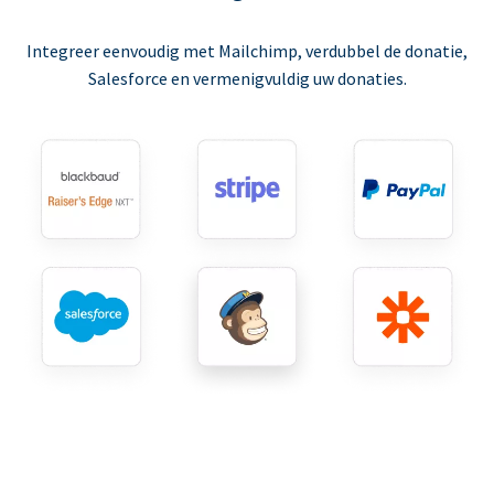
Integreer eenvoudig met Mailchimp, verdubbel de donatie,
Salesforce en vermenigvuldig uw donaties.