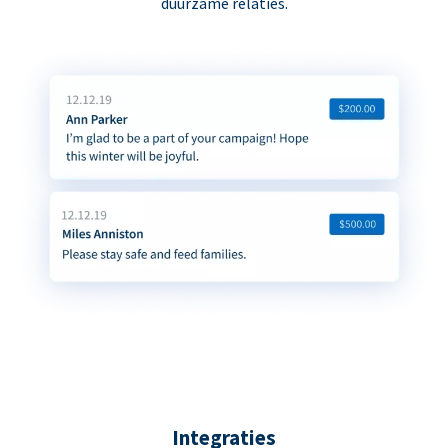
duurzame relaties.
Integraties