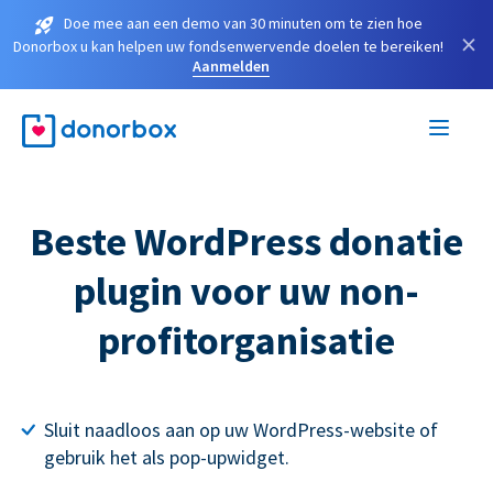
Doe mee aan een demo van 30 minuten om te zien hoe
×
Donorbox u kan helpen uw fondsenwervende doelen te bereiken!
Aanmelden
Beste WordPress donatie
plugin voor uw non-
profitorganisatie
Sluit naadloos aan op uw WordPress-website of
gebruik het als pop-upwidget.