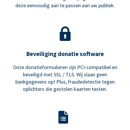
deze eenvoudig aan te passen aan uw publiek.
Beveiliging donatie software
Onze donatieformulieren zijn PCI-compatibel en
beveiligd met SSL / TLS. Wij slaan geen
bankgegevens op! Plus, fraudedetectie tegen
oplichters die gestolen kaarten testen.