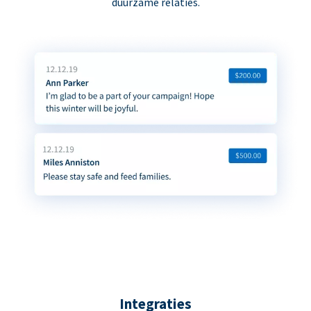
duurzame relaties.
Integraties