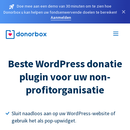
Doe mee aan een demo van 30 minuten om te zien hoe
×
Donorbox u kan helpen uw fondsenwervende doelen te bereiken!
Aanmelden
Beste WordPress donatie
plugin voor uw non-
profitorganisatie
Sluit naadloos aan op uw WordPress-website of
gebruik het als pop-upwidget.