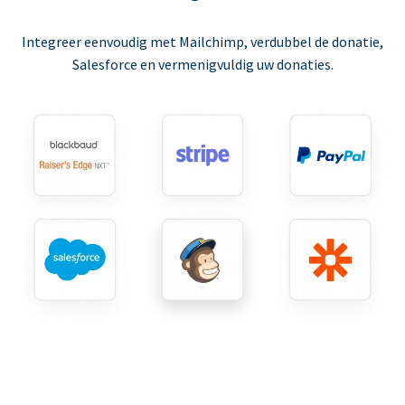
Integreer eenvoudig met Mailchimp, verdubbel de donatie,
Salesforce en vermenigvuldig uw donaties.