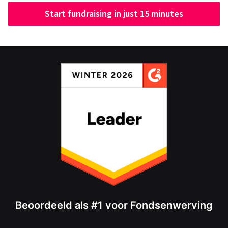
Start fundraising in just 15 minutes
Beoordeeld als #1 voor Fondsenwerving