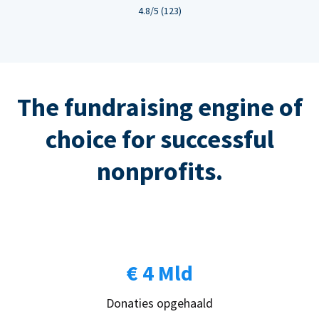
4.8/5 (123)
The fundraising engine of
choice for successful
nonprofits.
€ 4 Mld
Donaties opgehaald