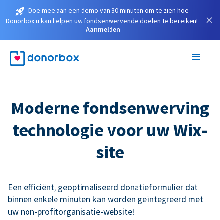
Doe mee aan een demo van 30 minuten om te zien hoe
×
Donorbox u kan helpen uw fondsenwervende doelen te bereiken!
Aanmelden
Moderne fondsenwerving
technologie voor uw Wix-
site
Een efficiënt, geoptimaliseerd donatieformulier dat
binnen enkele minuten kan worden geïntegreerd met
uw non-profitorganisatie-website!