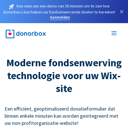
Doe mee aan een demo van 30 minuten om te zien hoe
×
Donorbox u kan helpen uw fondsenwervende doelen te bereiken!
Aanmelden
Moderne fondsenwerving
technologie voor uw Wix-
site
Een efficiënt, geoptimaliseerd donatieformulier dat
binnen enkele minuten kan worden geïntegreerd met
uw non-profitorganisatie-website!