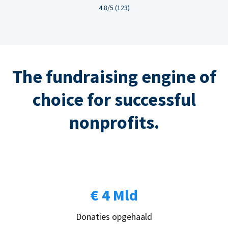
4.8/5 (123)
The fundraising engine of
choice for successful
nonprofits.
€ 4 Mld
Donaties opgehaald