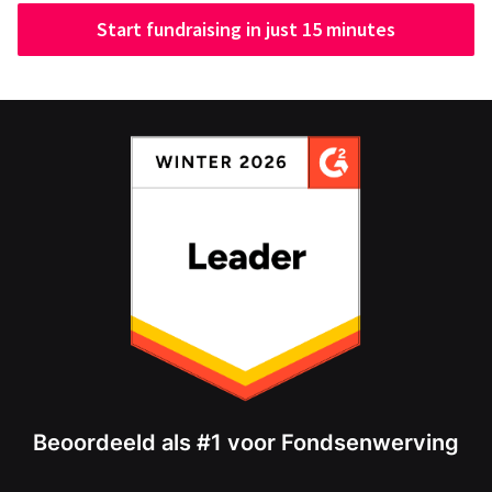
Start fundraising in just 15 minutes
Beoordeeld als #1 voor Fondsenwerving