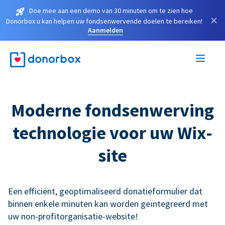
Doe mee aan een demo van 30 minuten om te zien hoe
×
Donorbox u kan helpen uw fondsenwervende doelen te bereiken!
Aanmelden
Moderne fondsenwerving
technologie voor uw Wix-
site
Een efficiënt, geoptimaliseerd donatieformulier dat
binnen enkele minuten kan worden geïntegreerd met
uw non-profitorganisatie-website!