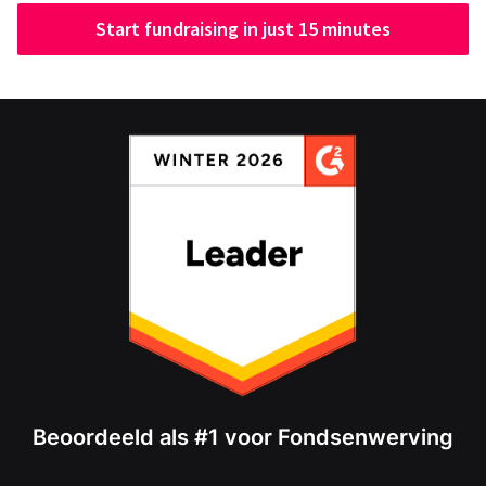
Start fundraising in just 15 minutes
Beoordeeld als #1 voor Fondsenwerving