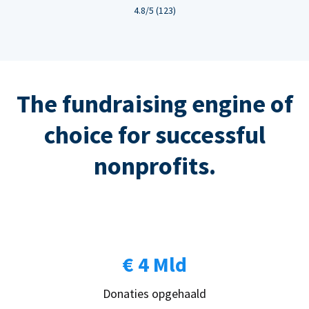
4.8/5 (123)
The fundraising engine of
choice for successful
nonprofits.
€ 4 Mld
Donaties opgehaald