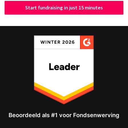
Start fundraising in just 15 minutes
Beoordeeld als #1 voor Fondsenwerving