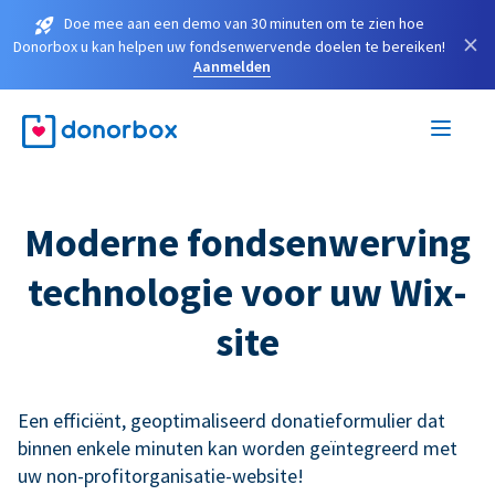
Doe mee aan een demo van 30 minuten om te zien hoe
×
Donorbox u kan helpen uw fondsenwervende doelen te bereiken!
Aanmelden
Moderne fondsenwerving
technologie voor uw Wix-
site
Een efficiënt, geoptimaliseerd donatieformulier dat
binnen enkele minuten kan worden geïntegreerd met
uw non-profitorganisatie-website!