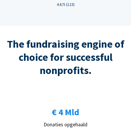
4.8/5 (123)
The fundraising engine of
choice for successful
nonprofits.
€ 4 Mld
Donaties opgehaald